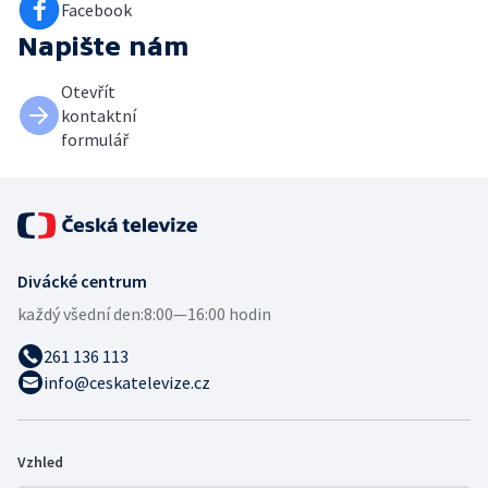
Facebook
Napište nám
Otevřít
kontaktní
formulář
Divácké centrum
každý všední den:
8:00—16:00 hodin
261 136 113
info@ceskatelevize.cz
Vzhled