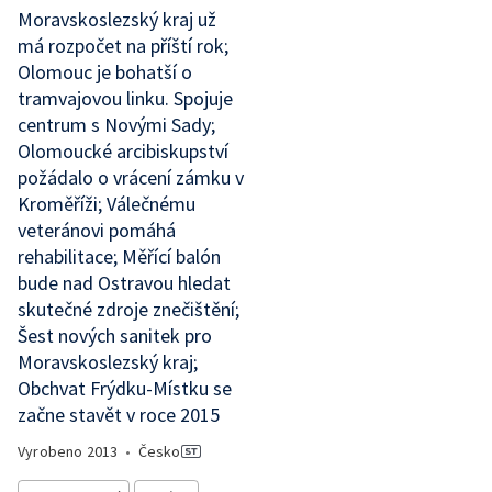
Moravskoslezský kraj už
má rozpočet na příští rok;
Olomouc je bohatší o
tramvajovou linku. Spojuje
centrum s Novými Sady;
Olomoucké arcibiskupství
požádalo o vrácení zámku v
Kroměříži; Válečnému
veteránovi pomáhá
rehabilitace; Měřící balón
bude nad Ostravou hledat
skutečné zdroje znečištění;
Šest nových sanitek pro
Moravskoslezský kraj;
Obchvat Frýdku-Místku se
začne stavět v roce 2015
Vyrobeno
2013
•
Česko