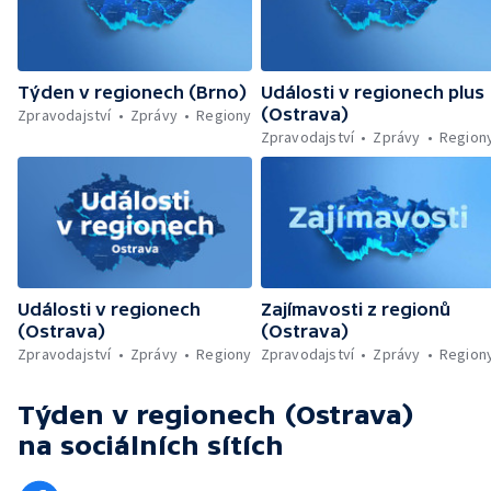
Týden v regionech (Brno)
Události v regionech plus
(Ostrava)
Zpravodajství
Zprávy
Regiony
Zpravodajství
Zprávy
Region
Události v regionech
Zajímavosti z regionů
(Ostrava)
(Ostrava)
Zpravodajství
Zprávy
Regiony
Zpravodajství
Zprávy
Region
Týden v regionech (Ostrava)
na sociálních sítích