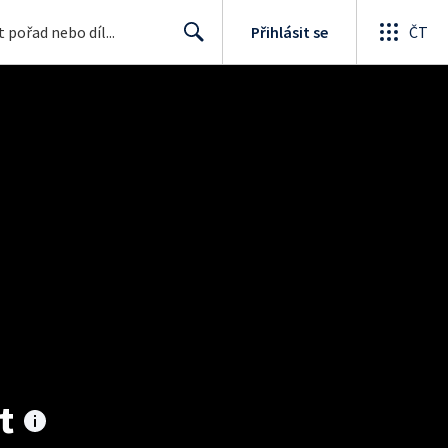
Přihlásit se
ČT
Search
t