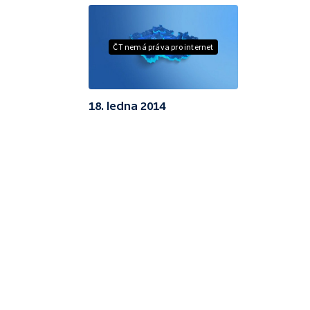
ČT nemá práva pro internet
18. ledna 2014