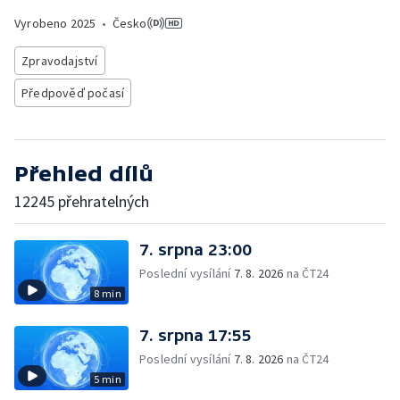
Vyrobeno
2025
•
Česko
Zpravodajství
Předpověď počasí
Přehled dílů
12245 přehratelných
7. srpna 23:00
Poslední vysílání
7. 8. 2026
na ČT24
8 min
7. srpna 17:55
Poslední vysílání
7. 8. 2026
na ČT24
5 min