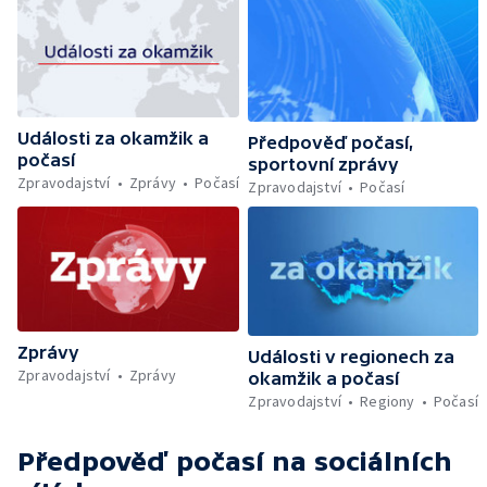
Události za okamžik a
Předpověď počasí,
počasí
sportovní zprávy
Zpravodajství
Zprávy
Počasí
Zpravodajství
Počasí
Zprávy
Události v regionech za
Zpravodajství
Zprávy
okamžik a počasí
Zpravodajství
Regiony
Počasí
Předpověď počasí
na sociálních