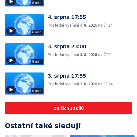
8 min
4. srpna 17:55
Poslední vysílání
4. 8. 2026
na ČT24
6 min
3. srpna 23:00
Poslední vysílání
3. 8. 2026
na ČT24
8 min
3. srpna 17:55
Poslední vysílání
3. 8. 2026
na ČT24
6 min
Dalších 10 dílů
Ostatní také sledují