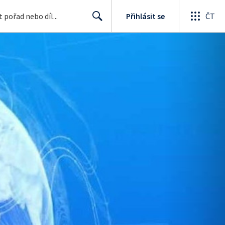
Přihlásit se
ČT
Search