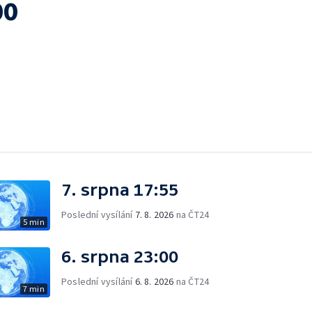
00
7. srpna 17:55
Poslední vysílání
7. 8. 2026
na ČT24
5 min
6. srpna 23:00
Poslední vysílání
6. 8. 2026
na ČT24
7 min