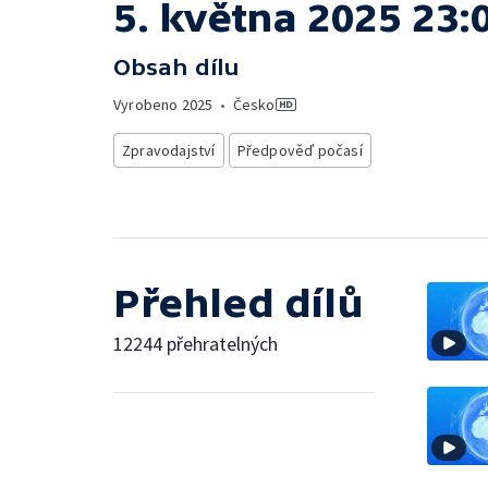
5. května 2025 23:
Obsah dílu
Vyrobeno
2025
•
Česko
Zpravodajství
Předpověď počasí
Přehled dílů
12244 přehratelných