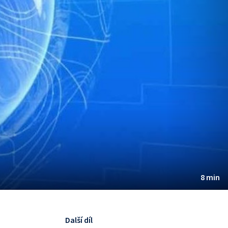
8 min
Další díl