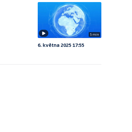
5 min
6. května 2025 17:55