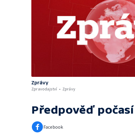
Zprávy
Zpravodajství
Zprávy
Předpověď počasí
Facebook