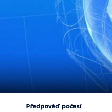
Předpověď počasí