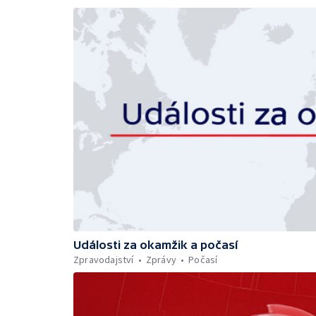
Události za okamžik a počasí
Zpravodajství
Zprávy
Počasí