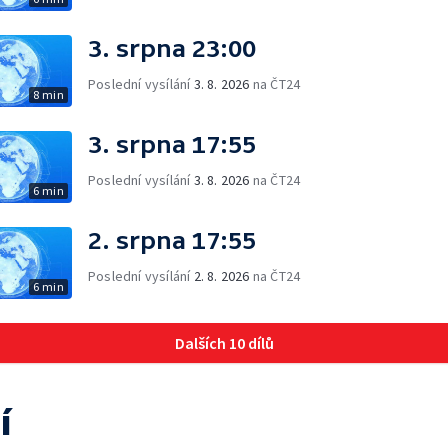
3. srpna 23:00
Poslední vysílání
3. 8. 2026
na ČT24
8 min
3. srpna 17:55
Poslední vysílání
3. 8. 2026
na ČT24
6 min
2. srpna 17:55
Poslední vysílání
2. 8. 2026
na ČT24
6 min
Dalších 10 dílů
í