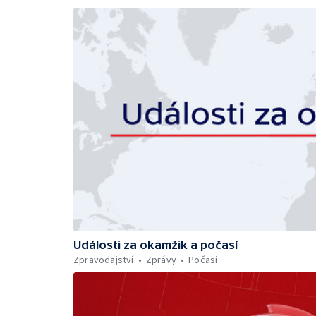
Události za okamžik a počasí
Zpravodajství
Zprávy
Počasí