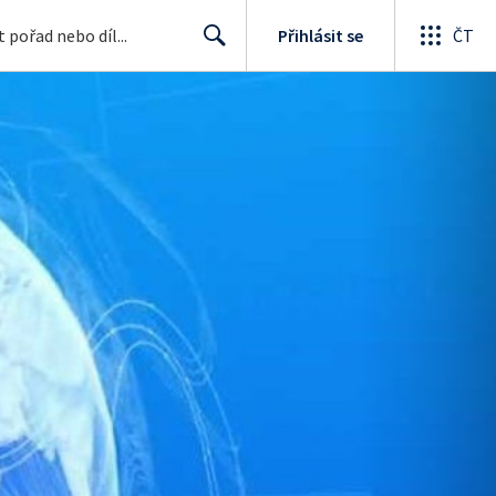
Přihlásit se
ČT
Search