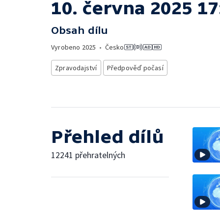
10. června 2025 17
Obsah dílu
Vyrobeno
2025
•
Česko
Zpravodajství
Předpověď počasí
Přehled dílů
12241 přehratelných