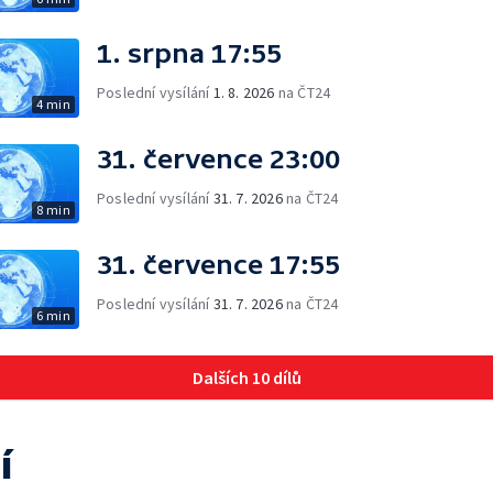
1. srpna 17:55
Poslední vysílání
1. 8. 2026
na ČT24
4 min
31. července 23:00
Poslední vysílání
31. 7. 2026
na ČT24
8 min
31. července 17:55
Poslední vysílání
31. 7. 2026
na ČT24
6 min
Dalších 10 dílů
í