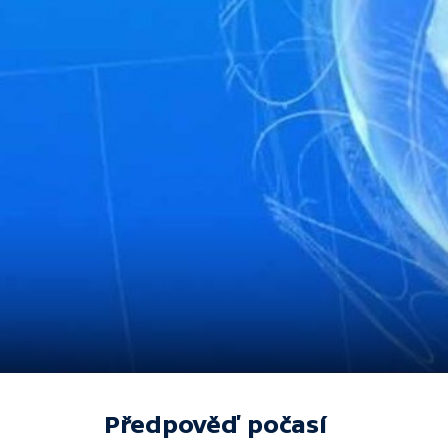
Předpověď počasí