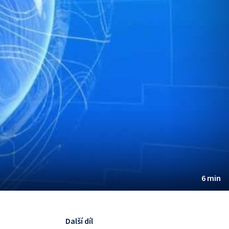
6 min
Další díl