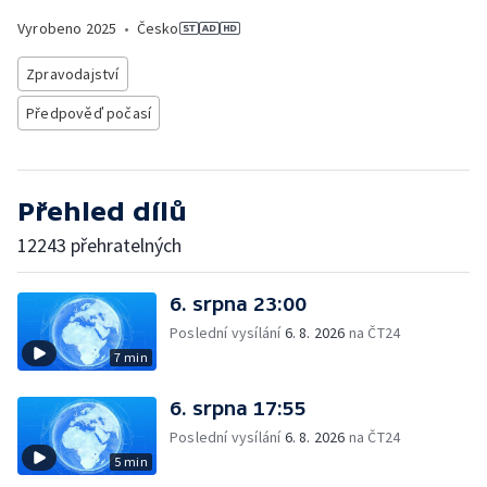
Vyrobeno
2025
•
Česko
Zpravodajství
Předpověď počasí
Přehled dílů
12243 přehratelných
6. srpna 23:00
Poslední vysílání
6. 8. 2026
na ČT24
7 min
6. srpna 17:55
Poslední vysílání
6. 8. 2026
na ČT24
5 min