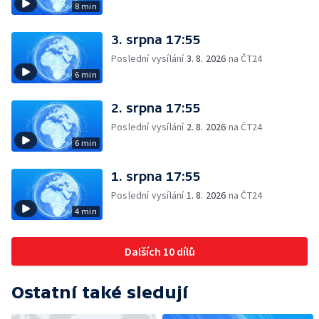
8 min
3. srpna 17:55
Poslední vysílání
3. 8. 2026
na ČT24
6 min
2. srpna 17:55
Poslední vysílání
2. 8. 2026
na ČT24
6 min
1. srpna 17:55
Poslední vysílání
1. 8. 2026
na ČT24
4 min
Dalších 10 dílů
Ostatní také sledují