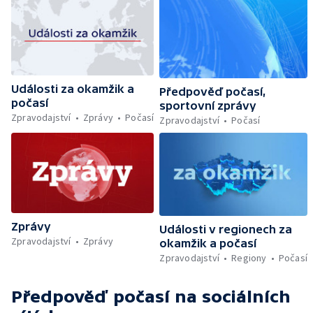
Události za okamžik a
Předpověď počasí,
počasí
sportovní zprávy
Zpravodajství
Zprávy
Počasí
Zpravodajství
Počasí
Zprávy
Události v regionech za
Zpravodajství
Zprávy
okamžik a počasí
Zpravodajství
Regiony
Počasí
Předpověď počasí
na sociálních