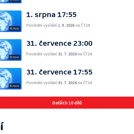
1. srpna 17:55
Poslední vysílání
1. 8. 2026
na ČT24
4 min
31. července 23:00
Poslední vysílání
31. 7. 2026
na ČT24
8 min
31. července 17:55
Poslední vysílání
31. 7. 2026
na ČT24
6 min
Dalších 10 dílů
í