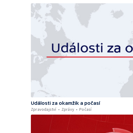
Události za okamžik a počasí
Zpravodajství
Zprávy
Počasí