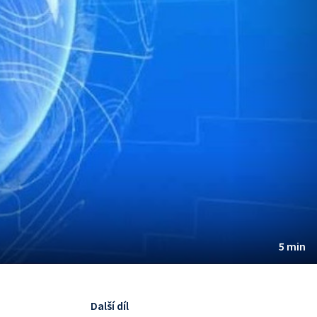
5 min
Další díl