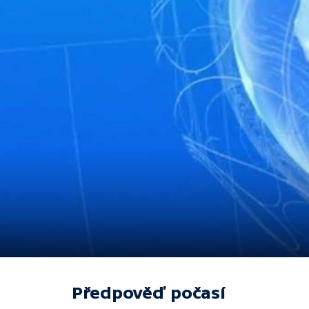
Předpověď počasí