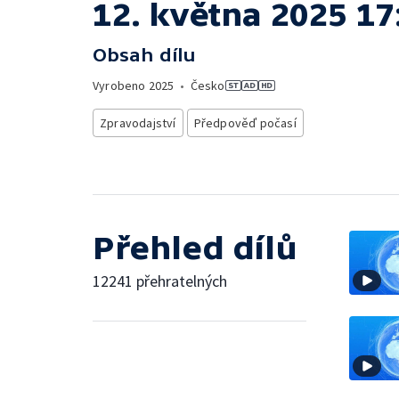
12. května 2025 17
Obsah dílu
Vyrobeno
2025
•
Česko
Zpravodajství
Předpověď počasí
Přehled dílů
12241 přehratelných