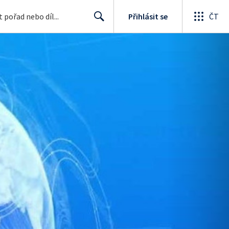
Přihlásit se
ČT
Search