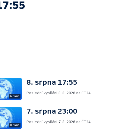
17:55
8. srpna 17:55
Poslední vysílání
8. 8. 2026
na ČT24
6 min
7. srpna 23:00
Poslední vysílání
7. 8. 2026
na ČT24
8 min