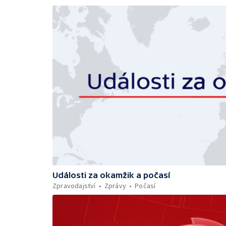
Události za okamžik a počasí
Zpravodajství
Zprávy
Počasí