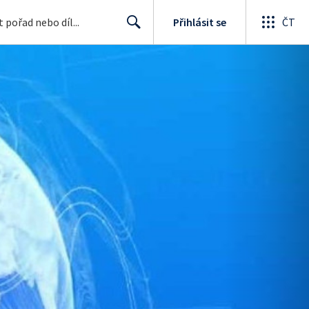
Přihlásit se
ČT
Search