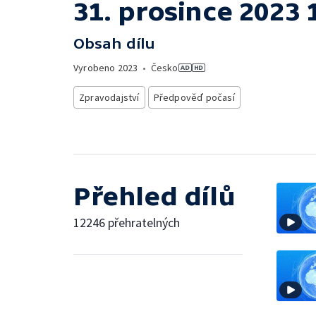
31. prosince 2023 
Obsah dílu
Vyrobeno
2023
•
Česko
Zpravodajství
Předpověď počasí
Přehled dílů
12246 přehratelných