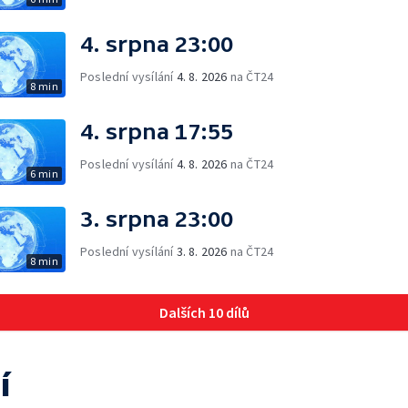
4. srpna 23:00
Poslední vysílání
4. 8. 2026
na ČT24
8 min
4. srpna 17:55
Poslední vysílání
4. 8. 2026
na ČT24
6 min
3. srpna 23:00
Poslední vysílání
3. 8. 2026
na ČT24
8 min
Dalších 10 dílů
í