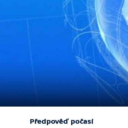
Předpověď počasí