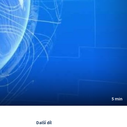
5 min
Další díl