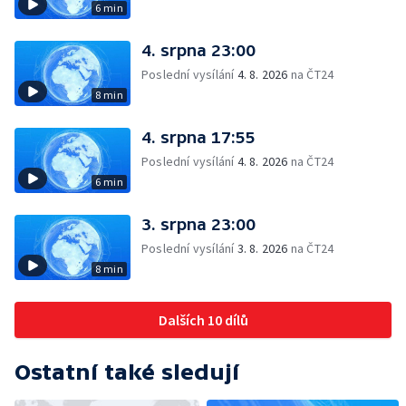
6 min
4. srpna 23:00
Poslední vysílání
4. 8. 2026
na ČT24
8 min
4. srpna 17:55
Poslední vysílání
4. 8. 2026
na ČT24
6 min
3. srpna 23:00
Poslední vysílání
3. 8. 2026
na ČT24
8 min
Dalších 10 dílů
Ostatní také sledují