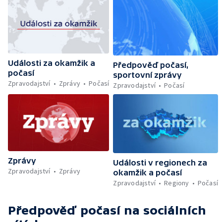
Události za okamžik a
Předpověď počasí,
počasí
sportovní zprávy
Zpravodajství
Zprávy
Počasí
Zpravodajství
Počasí
Zprávy
Události v regionech za
Zpravodajství
Zprávy
okamžik a počasí
Zpravodajství
Regiony
Počasí
Předpověď počasí
na sociálních