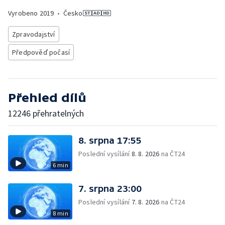
Vyrobeno
2019
•
Česko
Zpravodajství
Předpověď počasí
Přehled dílů
12246 přehratelných
8. srpna 17:55
Poslední vysílání
8. 8. 2026
na ČT24
6 min
7. srpna 23:00
Poslední vysílání
7. 8. 2026
na ČT24
8 min