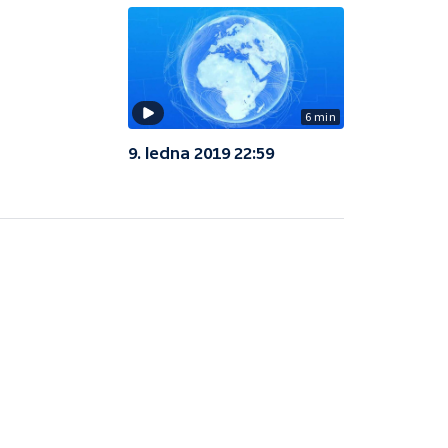
6 min
9. ledna 2019 22:59