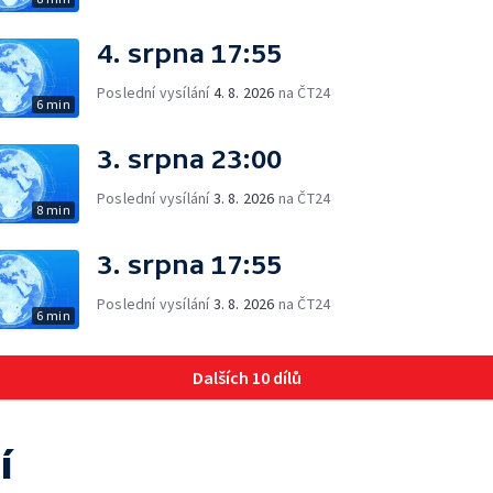
4. srpna 17:55
Poslední vysílání
4. 8. 2026
na ČT24
6 min
3. srpna 23:00
Poslední vysílání
3. 8. 2026
na ČT24
8 min
3. srpna 17:55
Poslední vysílání
3. 8. 2026
na ČT24
6 min
Dalších 10 dílů
í