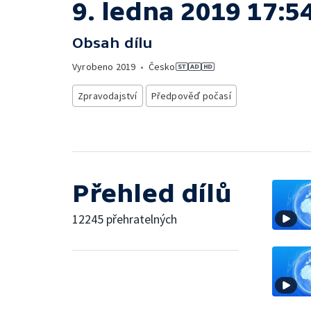
9. ledna 2019 17:5
Obsah dílu
Vyrobeno
2019
•
Česko
Zpravodajství
Předpověď počasí
Přehled dílů
12245 přehratelných