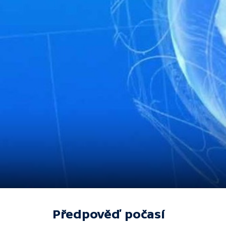
Předpověď počasí