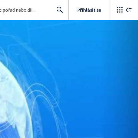
Přihlásit se
ČT
Search