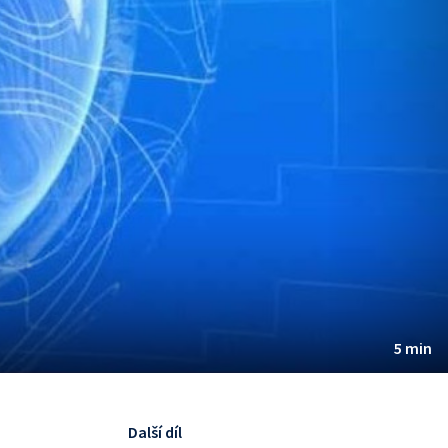
5 min
Další díl