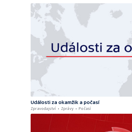
Události za okamžik a počasí
Zpravodajství
Zprávy
Počasí