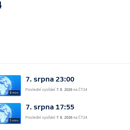
4
7. srpna 23:00
Poslední vysílání
7. 8. 2026
na ČT24
8 min
7. srpna 17:55
Poslední vysílání
7. 8. 2026
na ČT24
5 min