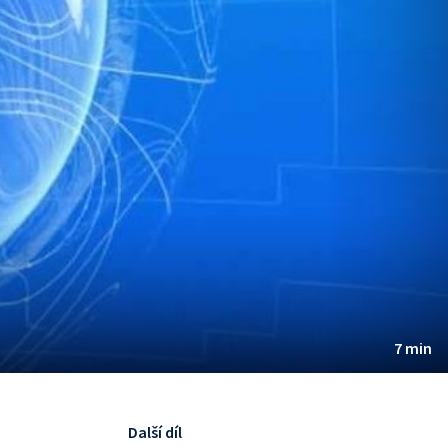
7 min
Další díl