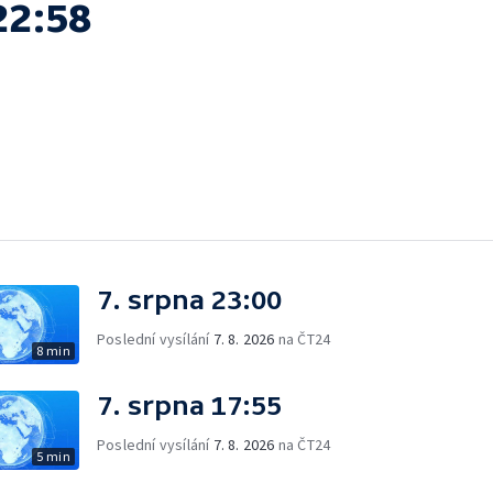
22:58
7. srpna 23:00
Poslední vysílání
7. 8. 2026
na ČT24
8 min
7. srpna 17:55
Poslední vysílání
7. 8. 2026
na ČT24
5 min