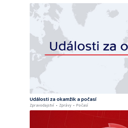
Události za okamžik a počasí
Zpravodajství
Zprávy
Počasí