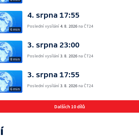
4. srpna 17:55
Poslední vysílání
4. 8. 2026
na ČT24
6 min
3. srpna 23:00
Poslední vysílání
3. 8. 2026
na ČT24
8 min
3. srpna 17:55
Poslední vysílání
3. 8. 2026
na ČT24
6 min
Dalších 10 dílů
í