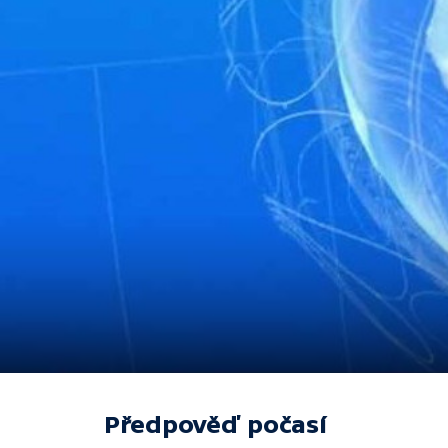
Předpověď počasí