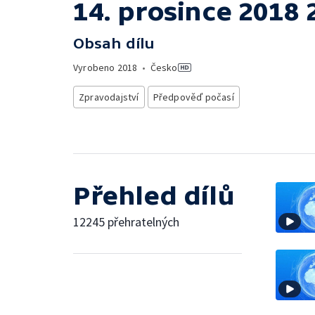
14. prosince 2018 
Obsah dílu
Vyrobeno
2018
•
Česko
Zpravodajství
Předpověď počasí
Přehled dílů
12245 přehratelných