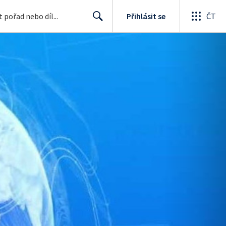
Přihlásit se
ČT
Search