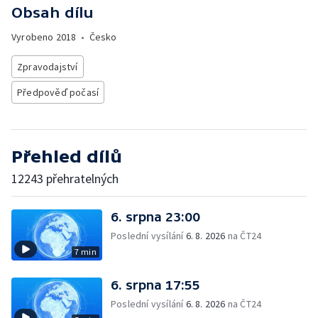
Obsah dílu
Vyrobeno
2018
•
Česko
Zpravodajství
Předpověď počasí
Přehled dílů
12243 přehratelných
6. srpna 23:00
Poslední vysílání
6. 8. 2026
na ČT24
7 min
6. srpna 17:55
Poslední vysílání
6. 8. 2026
na ČT24