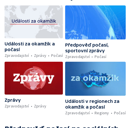
Události za okamžik a
Předpověď počasí,
počasí
sportovní zprávy
Zpravodajství
Zprávy
Počasí
Zpravodajství
Počasí
Zprávy
Události v regionech za
Zpravodajství
Zprávy
okamžik a počasí
Zpravodajství
Regiony
Počasí