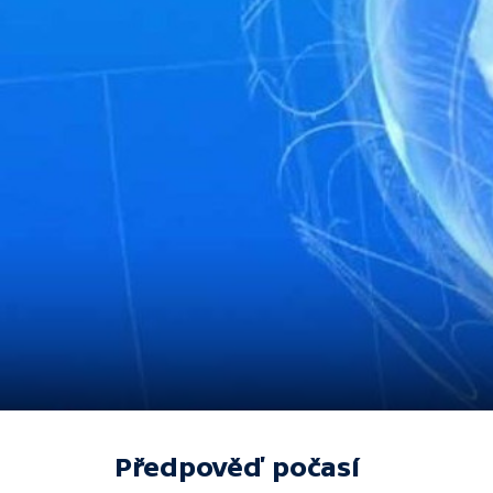
Předpověď počasí