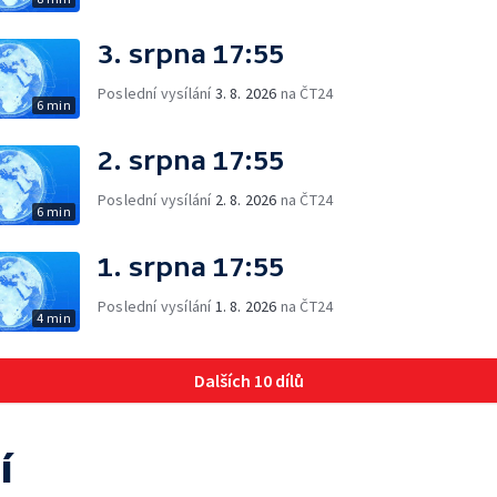
3. srpna 17:55
Poslední vysílání
3. 8. 2026
na ČT24
6 min
2. srpna 17:55
Poslední vysílání
2. 8. 2026
na ČT24
6 min
1. srpna 17:55
Poslední vysílání
1. 8. 2026
na ČT24
4 min
Dalších 10 dílů
í