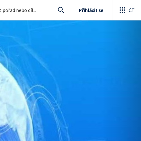
Přihlásit se
ČT
Search