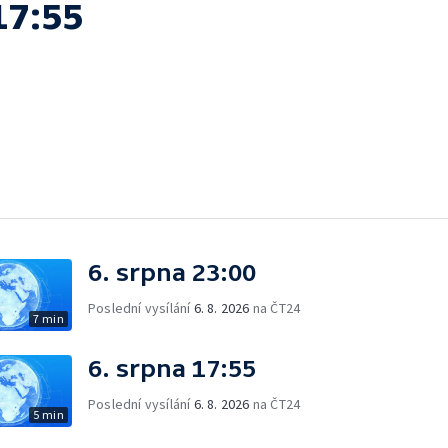
17:55
6. srpna 23:00
Poslední vysílání
6. 8. 2026
na ČT24
7 min
6. srpna 17:55
Poslední vysílání
6. 8. 2026
na ČT24
5 min