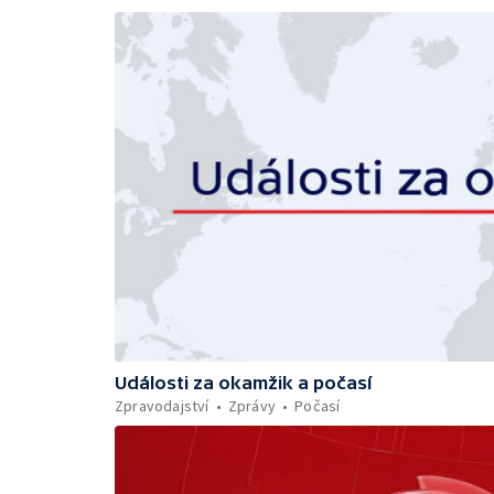
Události za okamžik a počasí
Zpravodajství
Zprávy
Počasí