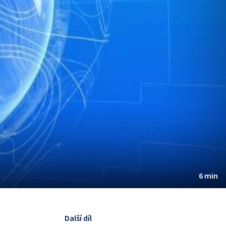
6 min
Další díl