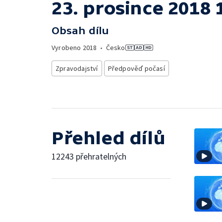
23. prosince 2018 
Obsah dílu
Vyrobeno
2018
•
Česko
Zpravodajství
Předpověď počasí
Přehled dílů
12243 přehratelných