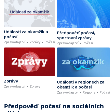
Události za okamžik a
Předpověď počasí,
počasí
sportovní zprávy
Zpravodajství
Zprávy
Počasí
Zpravodajství
Počasí
Zprávy
Události v regionech za
Zpravodajství
Zprávy
okamžik a počasí
Zpravodajství
Regiony
Počasí
Předpověď počasí
na sociálních