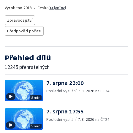
Vyrobeno
2018
•
Česko
Zpravodajství
Předpověď počasí
Přehled dílů
12245 přehratelných
7. srpna 23:00
Poslední vysílání
7. 8. 2026
na ČT24
8 min
7. srpna 17:55
Poslední vysílání
7. 8. 2026
na ČT24
5 min