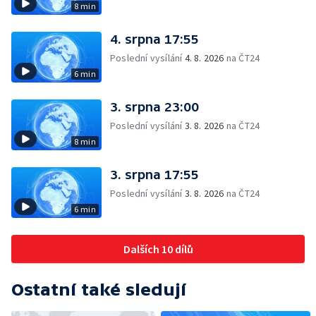
8 min
4. srpna 17:55
Poslední vysílání
4. 8. 2026
na ČT24
6 min
3. srpna 23:00
Poslední vysílání
3. 8. 2026
na ČT24
8 min
3. srpna 17:55
Poslední vysílání
3. 8. 2026
na ČT24
6 min
Dalších 10 dílů
Ostatní také sledují