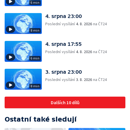
6 min
4. srpna 23:00
Poslední vysílání
4. 8. 2026
na ČT24
8 min
4. srpna 17:55
Poslední vysílání
4. 8. 2026
na ČT24
6 min
3. srpna 23:00
Poslední vysílání
3. 8. 2026
na ČT24
8 min
Dalších 10 dílů
Ostatní také sledují