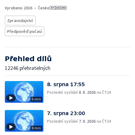
Vyrobeno
2016
•
Česko
Zpravodajství
Předpověď počasí
Přehled dílů
12246 přehratelných
8. srpna 17:55
Poslední vysílání
8. 8. 2026
na ČT24
6 min
7. srpna 23:00
Poslední vysílání
7. 8. 2026
na ČT24
8 min