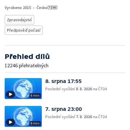
Vyrobeno
2015
•
Česko
Zpravodajství
Předpověď počasí
Přehled dílů
12246 přehratelných
8. srpna 17:55
Poslední vysílání
8. 8. 2026
na ČT24
6 min
7. srpna 23:00
Poslední vysílání
7. 8. 2026
na ČT24
8 min