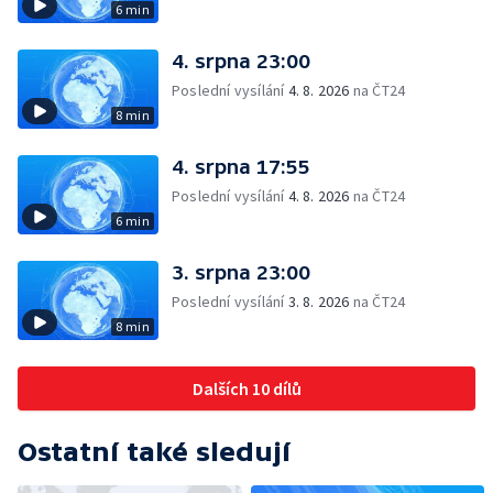
6 min
4. srpna 23:00
Poslední vysílání
4. 8. 2026
na ČT24
8 min
4. srpna 17:55
Poslední vysílání
4. 8. 2026
na ČT24
6 min
3. srpna 23:00
Poslední vysílání
3. 8. 2026
na ČT24
8 min
Dalších 10 dílů
Ostatní také sledují