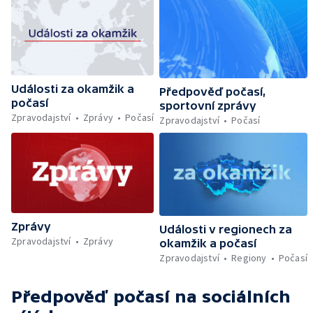
Události za okamžik a
Předpověď počasí,
počasí
sportovní zprávy
Zpravodajství
Zprávy
Počasí
Zpravodajství
Počasí
Zprávy
Události v regionech za
Zpravodajství
Zprávy
okamžik a počasí
Zpravodajství
Regiony
Počasí
Předpověď počasí
na sociálních