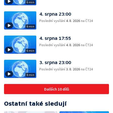
6 min
4. srpna 23:00
Poslední vysílání
4. 8. 2026
na ČT24
8 min
4. srpna 17:55
Poslední vysílání
4. 8. 2026
na ČT24
6 min
3. srpna 23:00
Poslední vysílání
3. 8. 2026
na ČT24
8 min
Dalších 10 dílů
Ostatní také sledují