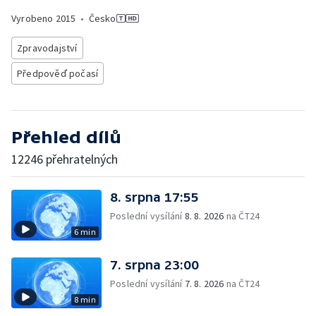
Vyrobeno
2015
•
Česko
Zpravodajství
Předpověď počasí
Přehled dílů
12246 přehratelných
8. srpna 17:55
Poslední vysílání
8. 8. 2026
na ČT24
6 min
7. srpna 23:00
Poslední vysílání
7. 8. 2026
na ČT24
8 min