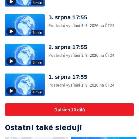
8 min
3. srpna 17:55
Poslední vysílání
3. 8. 2026
na ČT24
6 min
2. srpna 17:55
Poslední vysílání
2. 8. 2026
na ČT24
6 min
1. srpna 17:55
Poslední vysílání
1. 8. 2026
na ČT24
4 min
Dalších 10 dílů
Ostatní také sledují