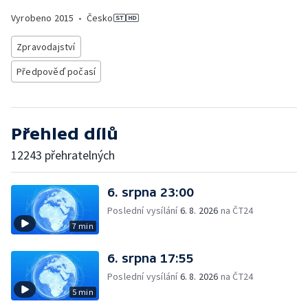
Vyrobeno
2015
•
Česko
Zpravodajství
Předpověď počasí
Přehled dílů
12243 přehratelných
6. srpna 23:00
Poslední vysílání
6. 8. 2026
na ČT24
7 min
6. srpna 17:55
Poslední vysílání
6. 8. 2026
na ČT24
5 min