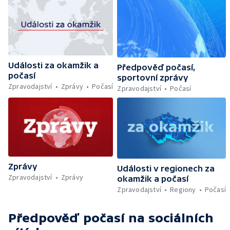
Události za okamžik a
Předpověď počasí,
počasí
sportovní zprávy
Zpravodajství
Zprávy
Počasí
Zpravodajství
Počasí
Zprávy
Události v regionech za
Zpravodajství
Zprávy
okamžik a počasí
Zpravodajství
Regiony
Počasí
Předpověď počasí
na sociálních