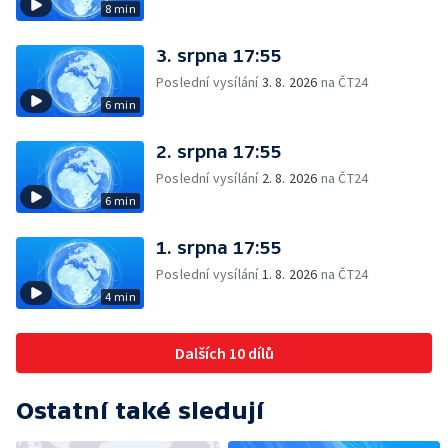
8 min
3. srpna 17:55
Poslední vysílání
3. 8. 2026
na ČT24
6 min
2. srpna 17:55
Poslední vysílání
2. 8. 2026
na ČT24
6 min
1. srpna 17:55
Poslední vysílání
1. 8. 2026
na ČT24
4 min
Dalších 10 dílů
Ostatní také sledují