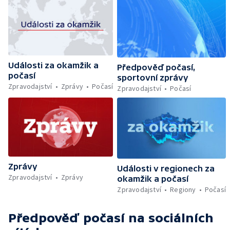
Události za okamžik a
Předpověď počasí,
počasí
sportovní zprávy
Zpravodajství
Zprávy
Počasí
Zpravodajství
Počasí
Zprávy
Události v regionech za
Zpravodajství
Zprávy
okamžik a počasí
Zpravodajství
Regiony
Počasí
Předpověď počasí
na sociálních