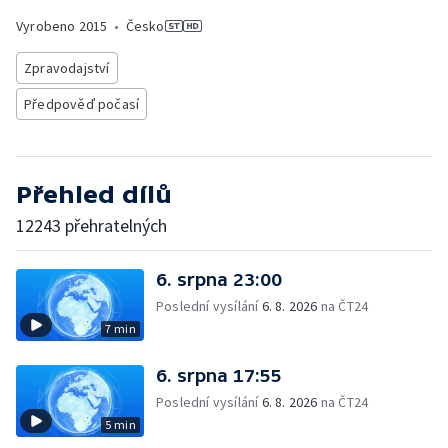
Vyrobeno
2015
•
Česko
Zpravodajství
Předpověď počasí
Přehled dílů
12243 přehratelných
6. srpna 23:00
Poslední vysílání
6. 8. 2026
na ČT24
7 min
6. srpna 17:55
Poslední vysílání
6. 8. 2026
na ČT24
5 min