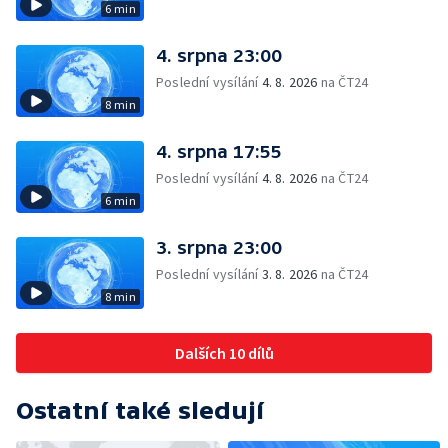
6 min
4. srpna 23:00
Poslední vysílání
4. 8. 2026
na ČT24
8 min
4. srpna 17:55
Poslední vysílání
4. 8. 2026
na ČT24
6 min
3. srpna 23:00
Poslední vysílání
3. 8. 2026
na ČT24
8 min
Dalších 10 dílů
Ostatní také sledují