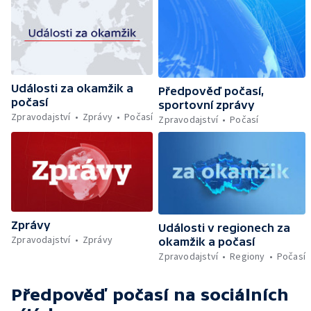
Události za okamžik a
Předpověď počasí,
počasí
sportovní zprávy
Zpravodajství
Zprávy
Počasí
Zpravodajství
Počasí
Zprávy
Události v regionech za
Zpravodajství
Zprávy
okamžik a počasí
Zpravodajství
Regiony
Počasí
Předpověď počasí
na sociálních