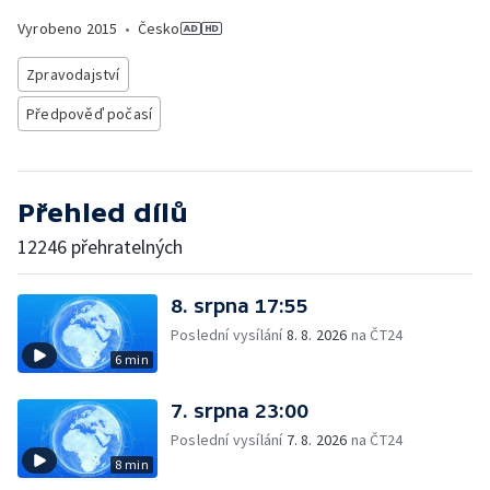
Vyrobeno
2015
•
Česko
Zpravodajství
Předpověď počasí
Přehled dílů
12246 přehratelných
8. srpna 17:55
Poslední vysílání
8. 8. 2026
na ČT24
6 min
7. srpna 23:00
Poslední vysílání
7. 8. 2026
na ČT24
8 min