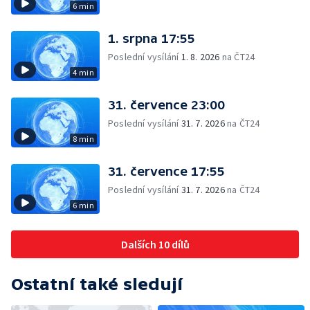
6 min
1. srpna 17:55
Poslední vysílání
1. 8. 2026
na ČT24
4 min
31. července 23:00
Poslední vysílání
31. 7. 2026
na ČT24
8 min
31. července 17:55
Poslední vysílání
31. 7. 2026
na ČT24
6 min
Dalších 10 dílů
Ostatní také sledují