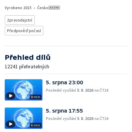
Vyrobeno
2015
•
Česko
Zpravodajství
Předpověď počasí
Přehled dílů
12241 přehratelných
5. srpna 23:00
Poslední vysílání
5. 8. 2026
na ČT24
8 min
5. srpna 17:55
Poslední vysílání
5. 8. 2026
na ČT24
6 min