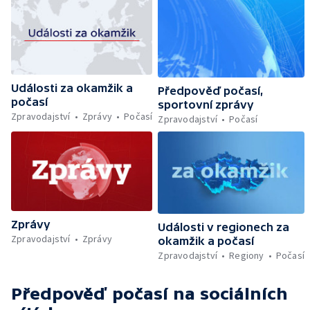
Události za okamžik a
Předpověď počasí,
počasí
sportovní zprávy
Zpravodajství
Zprávy
Počasí
Zpravodajství
Počasí
Zprávy
Události v regionech za
Zpravodajství
Zprávy
okamžik a počasí
Zpravodajství
Regiony
Počasí
Předpověď počasí
na sociálních