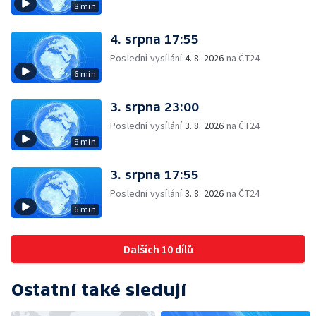
8 min
4. srpna 17:55
Poslední vysílání
4. 8. 2026
na ČT24
6 min
3. srpna 23:00
Poslední vysílání
3. 8. 2026
na ČT24
8 min
3. srpna 17:55
Poslední vysílání
3. 8. 2026
na ČT24
6 min
Dalších 10 dílů
Ostatní také sledují