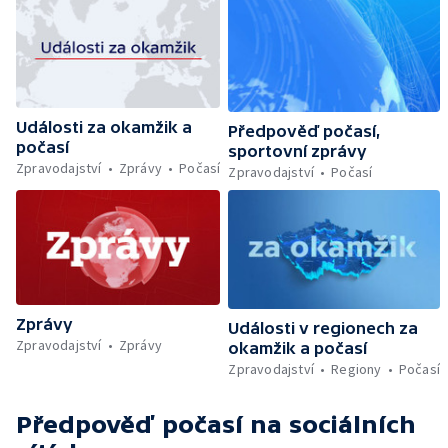
Události za okamžik a
Předpověď počasí,
počasí
sportovní zprávy
Zpravodajství
Zprávy
Počasí
Zpravodajství
Počasí
Zprávy
Události v regionech za
Zpravodajství
Zprávy
okamžik a počasí
Zpravodajství
Regiony
Počasí
Předpověď počasí
na sociálních