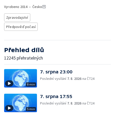
Vyrobeno
2014
•
Česko
Zpravodajství
Předpověď počasí
Přehled dílů
12245 přehratelných
7. srpna 23:00
Poslední vysílání
7. 8. 2026
na ČT24
8 min
7. srpna 17:55
Poslední vysílání
7. 8. 2026
na ČT24
5 min