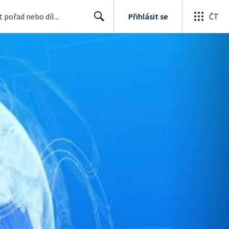
Přihlásit se
ČT
Search