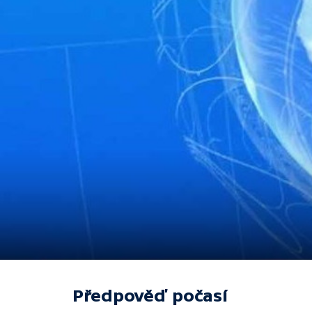
Předpověď počasí