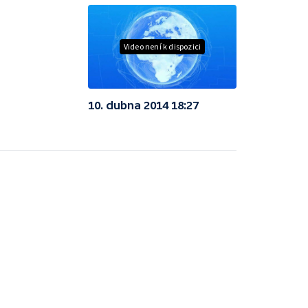
Video není k dispozici
10. dubna 2014 18:27