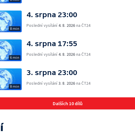
4. srpna 23:00
Poslední vysílání
4. 8. 2026
na ČT24
8 min
4. srpna 17:55
Poslední vysílání
4. 8. 2026
na ČT24
6 min
3. srpna 23:00
Poslední vysílání
3. 8. 2026
na ČT24
8 min
Dalších 10 dílů
í