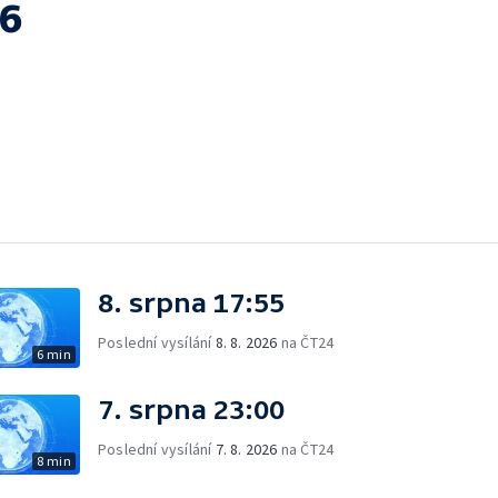
56
8. srpna 17:55
Poslední vysílání
8. 8. 2026
na ČT24
6 min
7. srpna 23:00
Poslední vysílání
7. 8. 2026
na ČT24
8 min