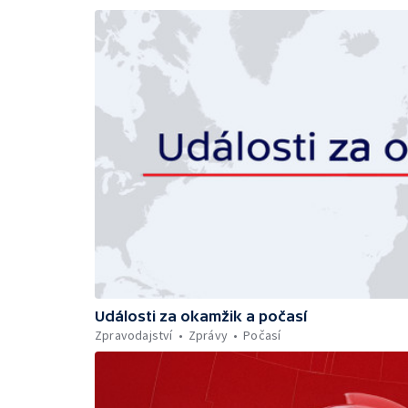
Události za okamžik a počasí
Zpravodajství
Zprávy
Počasí