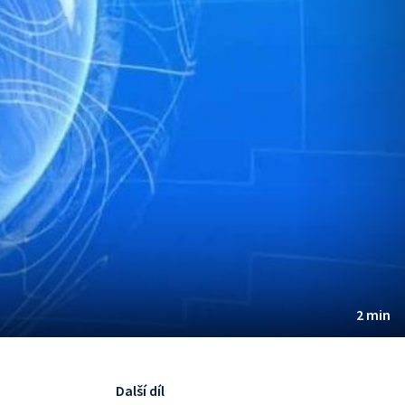
2 min
Další díl