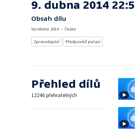
9. dubna 2014 22:
Obsah dílu
Vyrobeno
2014
•
Česko
Zpravodajství
Předpověď počasí
Přehled dílů
12246 přehratelných