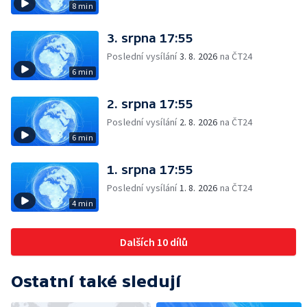
8 min
3. srpna 17:55
Poslední vysílání
3. 8. 2026
na ČT24
6 min
2. srpna 17:55
Poslední vysílání
2. 8. 2026
na ČT24
6 min
1. srpna 17:55
Poslední vysílání
1. 8. 2026
na ČT24
4 min
Dalších 10 dílů
Ostatní také sledují