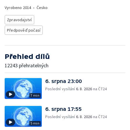
Vyrobeno
2014
•
Česko
Zpravodajství
Předpověď počasí
Přehled dílů
12243 přehratelných
6. srpna 23:00
Poslední vysílání
6. 8. 2026
na ČT24
7 min
6. srpna 17:55
Poslední vysílání
6. 8. 2026
na ČT24
5 min