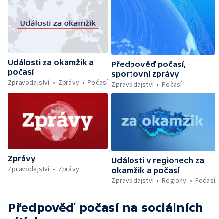
Události za okamžik a
Předpověď počasí,
počasí
sportovní zprávy
Zpravodajství
Zprávy
Počasí
Zpravodajství
Počasí
Zprávy
Události v regionech za
Zpravodajství
Zprávy
okamžik a počasí
Zpravodajství
Regiony
Počasí
Předpověď počasí
na sociálních