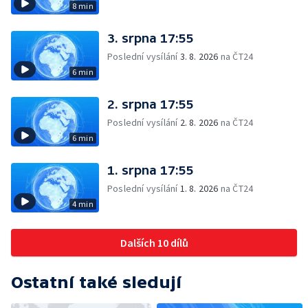
8 min
3. srpna 17:55
Poslední vysílání
3. 8. 2026
na ČT24
6 min
2. srpna 17:55
Poslední vysílání
2. 8. 2026
na ČT24
6 min
1. srpna 17:55
Poslední vysílání
1. 8. 2026
na ČT24
4 min
Dalších 10 dílů
Ostatní také sledují