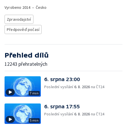
Vyrobeno
2014
•
Česko
Zpravodajství
Předpověď počasí
Přehled dílů
12243 přehratelných
6. srpna 23:00
Poslední vysílání
6. 8. 2026
na ČT24
7 min
6. srpna 17:55
Poslední vysílání
6. 8. 2026
na ČT24
5 min