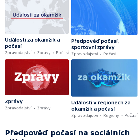
Události za okamžik a
Předpověď počasí,
počasí
sportovní zprávy
Zpravodajství
Zprávy
Počasí
Zpravodajství
Počasí
Zprávy
Události v regionech za
Zpravodajství
Zprávy
okamžik a počasí
Zpravodajství
Regiony
Počasí
Předpověď počasí
na sociálních