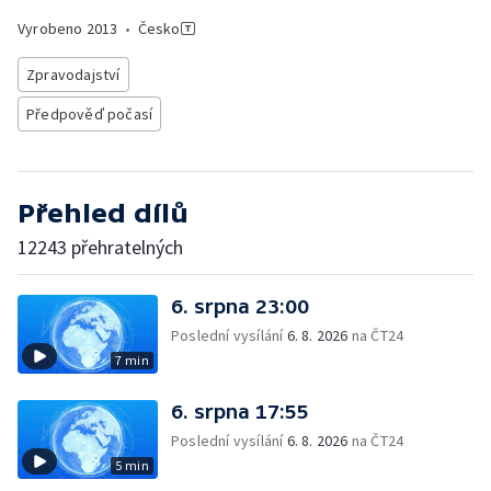
Vyrobeno
2013
•
Česko
Zpravodajství
Předpověď počasí
Přehled dílů
12243 přehratelných
6. srpna 23:00
Poslední vysílání
6. 8. 2026
na ČT24
7 min
6. srpna 17:55
Poslední vysílání
6. 8. 2026
na ČT24
5 min