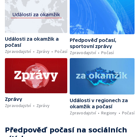
Události za okamžik a
Předpověď počasí,
počasí
sportovní zprávy
Zpravodajství
Zprávy
Počasí
Zpravodajství
Počasí
Zprávy
Události v regionech za
Zpravodajství
Zprávy
okamžik a počasí
Zpravodajství
Regiony
Počasí
Předpověď počasí
na sociálních