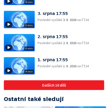
8 min
3. srpna 17:55
Poslední vysílání
3. 8. 2026
na ČT24
6 min
2. srpna 17:55
Poslední vysílání
2. 8. 2026
na ČT24
6 min
1. srpna 17:55
Poslední vysílání
1. 8. 2026
na ČT24
4 min
Dalších 10 dílů
Ostatní také sledují