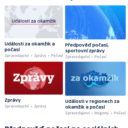
Události za okamžik a
Předpověď počasí,
počasí
sportovní zprávy
Zpravodajství
Zprávy
Počasí
Zpravodajství
Počasí
Zprávy
Události v regionech za
Zpravodajství
Zprávy
okamžik a počasí
Zpravodajství
Regiony
Počasí