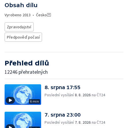
Obsah dílu
Vyrobeno
2013
•
Česko
Zpravodajství
Předpověď počasí
Přehled dílů
12246 přehratelných
8. srpna 17:55
Poslední vysílání
8. 8. 2026
na ČT24
6 min
7. srpna 23:00
Poslední vysílání
7. 8. 2026
na ČT24