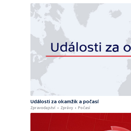
Události za okamžik a počasí
Zpravodajství
Zprávy
Počasí