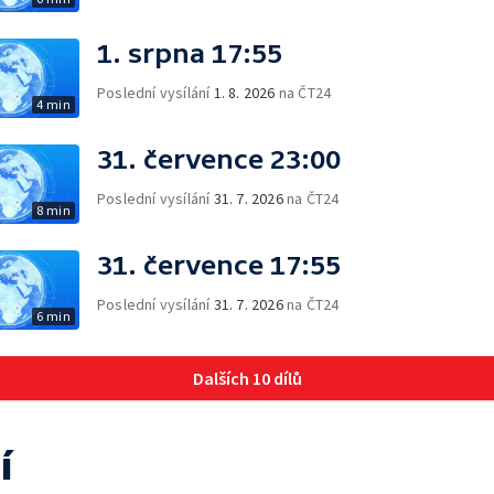
1. srpna 17:55
Poslední vysílání
1. 8. 2026
na ČT24
4 min
31. července 23:00
Poslední vysílání
31. 7. 2026
na ČT24
8 min
31. července 17:55
Poslední vysílání
31. 7. 2026
na ČT24
6 min
Dalších 10 dílů
í