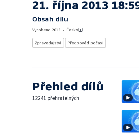
21. října 2013 18:5
Obsah dílu
Vyrobeno
2013
•
Česko
Zpravodajství
Předpověď počasí
Přehled dílů
12241 přehratelných