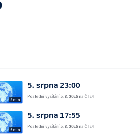
9
5. srpna 23:00
Poslední vysílání
5. 8. 2026
na ČT24
8 min
5. srpna 17:55
Poslední vysílání
5. 8. 2026
na ČT24
6 min