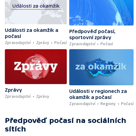
Události za okamžik a
Předpověď počasí,
počasí
sportovní zprávy
Zpravodajství
Zprávy
Počasí
Zpravodajství
Počasí
Zprávy
Události v regionech za
Zpravodajství
Zprávy
okamžik a počasí
Zpravodajství
Regiony
Počasí
Předpověď počasí
na sociálních
sítích