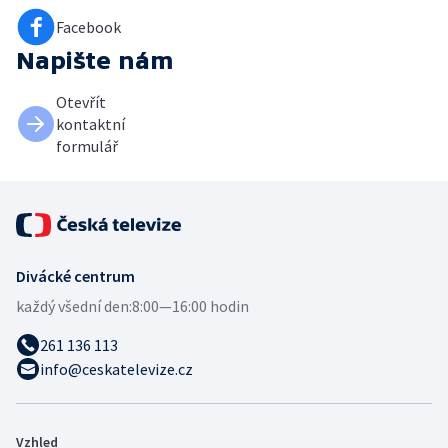
Facebook
Napište nám
Otevřít
kontaktní
formulář
Divácké centrum
každý všední den:
8:00—16:00 hodin
261 136 113
info@ceskatelevize.cz
Vzhled