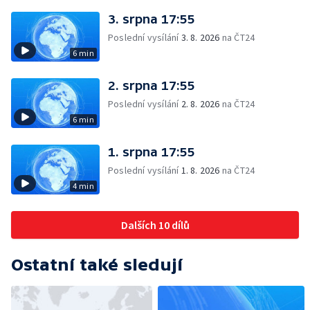
3. srpna 17:55
Poslední vysílání
3. 8. 2026
na ČT24
6 min
2. srpna 17:55
Poslední vysílání
2. 8. 2026
na ČT24
6 min
1. srpna 17:55
Poslední vysílání
1. 8. 2026
na ČT24
4 min
Dalších 10 dílů
Ostatní také sledují