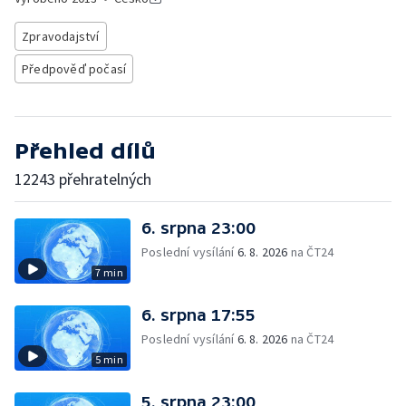
Zpravodajství
Předpověď počasí
Přehled dílů
12243 přehratelných
6. srpna 23:00
Poslední vysílání
6. 8. 2026
na ČT24
7 min
6. srpna 17:55
Poslední vysílání
6. 8. 2026
na ČT24
5 min
5. srpna 23:00