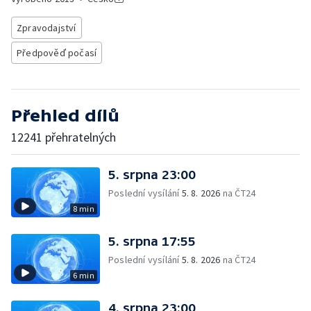
Zpravodajství
Předpověď počasí
Přehled dílů
12241 přehratelných
5. srpna 23:00
Poslední vysílání
5. 8. 2026
na ČT24
8 min
5. srpna 17:55
Poslední vysílání
5. 8. 2026
na ČT24
6 min
4. srpna 23:00