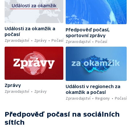
Události za okamžik a
Předpověď počasí,
počasí
sportovní zprávy
Zpravodajství
Zprávy
Počasí
Zpravodajství
Počasí
Zprávy
Události v regionech za
Zpravodajství
Zprávy
okamžik a počasí
Zpravodajství
Regiony
Počasí
Předpověď počasí
na sociálních
sítích