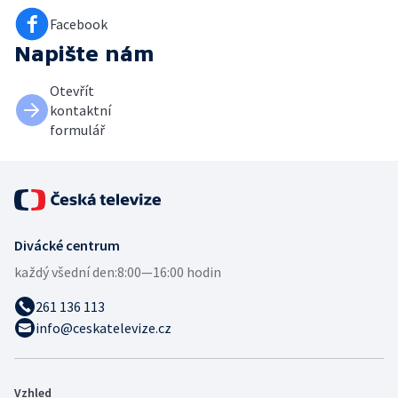
Facebook
Napište nám
Otevřít
kontaktní
formulář
Divácké centrum
každý všední den:
8:00—16:00 hodin
261 136 113
info@ceskatelevize.cz
Vzhled