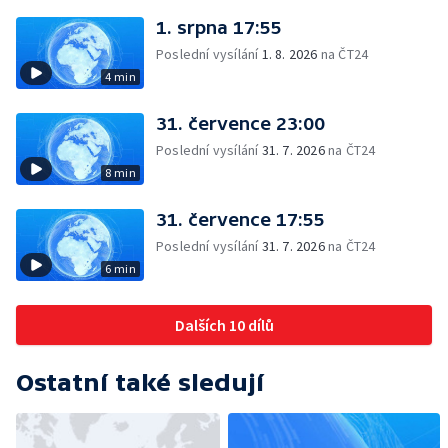
1. srpna 17:55
Poslední vysílání
1. 8. 2026
na ČT24
4 min
31. července 23:00
Poslední vysílání
31. 7. 2026
na ČT24
8 min
31. července 17:55
Poslední vysílání
31. 7. 2026
na ČT24
6 min
Dalších 10 dílů
Ostatní také sledují