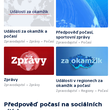
Události za okamžik a
Předpověď počasí,
počasí
sportovní zprávy
Zpravodajství
Zprávy
Počasí
Zpravodajství
Počasí
Zprávy
Události v regionech za
Zpravodajství
Zprávy
okamžik a počasí
Zpravodajství
Regiony
Počasí
Předpověď počasí
na sociálních