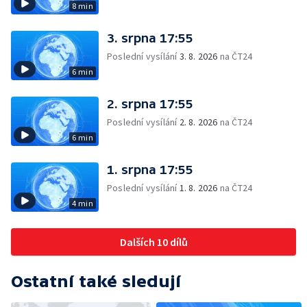
8 min
3. srpna 17:55
Poslední vysílání
3. 8. 2026
na ČT24
6 min
2. srpna 17:55
Poslední vysílání
2. 8. 2026
na ČT24
6 min
1. srpna 17:55
Poslední vysílání
1. 8. 2026
na ČT24
4 min
Dalších 10 dílů
Ostatní také sledují