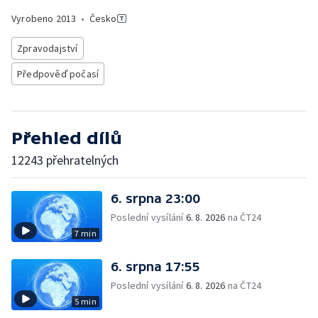
Vyrobeno
2013
•
Česko
Zpravodajství
Předpověď počasí
Přehled dílů
12243 přehratelných
6. srpna 23:00
Poslední vysílání
6. 8. 2026
na ČT24
7 min
6. srpna 17:55
Poslední vysílání
6. 8. 2026
na ČT24
5 min