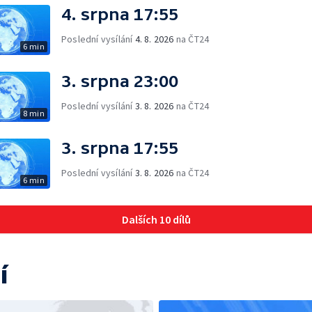
4. srpna 17:55
Poslední vysílání
4. 8. 2026
na ČT24
6 min
3. srpna 23:00
Poslední vysílání
3. 8. 2026
na ČT24
8 min
3. srpna 17:55
Poslední vysílání
3. 8. 2026
na ČT24
6 min
Dalších 10 dílů
í