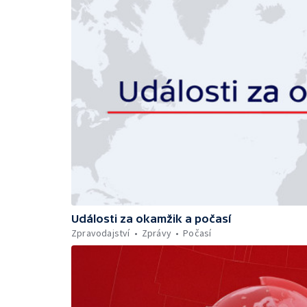
Události za okamžik a počasí
Zpravodajství
Zprávy
Počasí