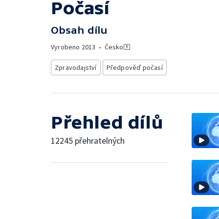
Počasí
Obsah dílu
Vyrobeno
2013
•
Česko
Zpravodajství
Předpověď počasí
Přehled dílů
12245 přehratelných