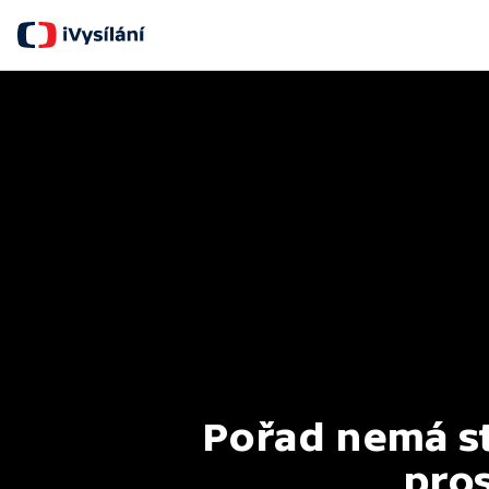
Pořad nemá st
pros