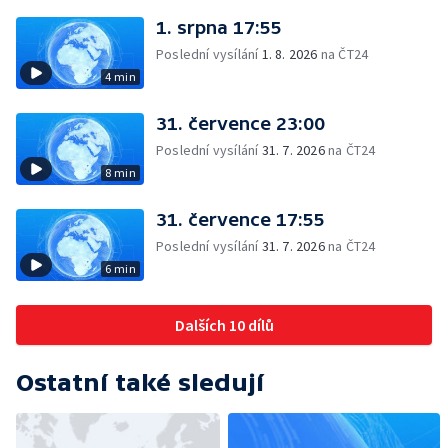
1. srpna 17:55
Poslední vysílání
1. 8. 2026
na ČT24
4 min
31. července 23:00
Poslední vysílání
31. 7. 2026
na ČT24
8 min
31. července 17:55
Poslední vysílání
31. 7. 2026
na ČT24
6 min
Dalších 10 dílů
Ostatní také sledují