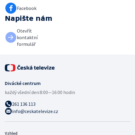
Facebook
Napište nám
Otevřít
kontaktní
formulář
Divácké centrum
každý všední den:
8:00—16:00 hodin
261 136 113
info@ceskatelevize.cz
Vzhled