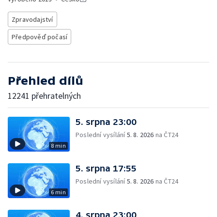
Zpravodajství
Předpověď počasí
Přehled dílů
12241 přehratelných
5. srpna 23:00
Poslední vysílání
5. 8. 2026
na ČT24
8 min
5. srpna 17:55
Poslední vysílání
5. 8. 2026
na ČT24
6 min
4. srpna 23:00