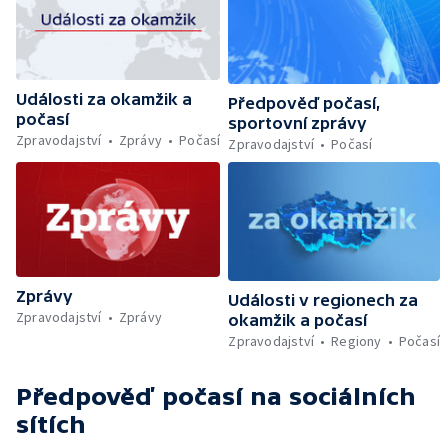
Události za okamžik a
Předpověď počasí,
počasí
sportovní zprávy
Zpravodajství
Zprávy
Počasí
Zpravodajství
Počasí
Zprávy
Události v regionech za
Zpravodajství
Zprávy
okamžik a počasí
Zpravodajství
Regiony
Počasí
Předpověď počasí
na sociálních
sítích