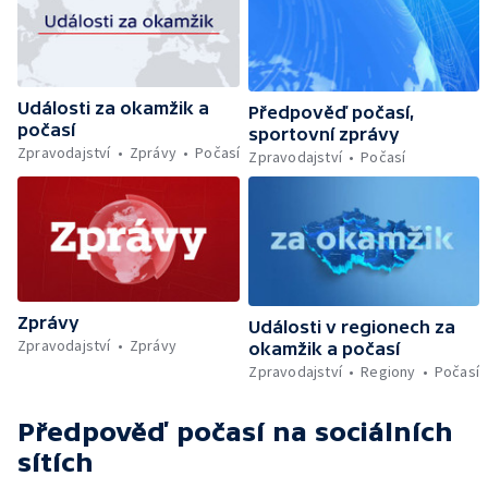
Události za okamžik a
Předpověď počasí,
počasí
sportovní zprávy
Zpravodajství
Zprávy
Počasí
Zpravodajství
Počasí
Zprávy
Události v regionech za
Zpravodajství
Zprávy
okamžik a počasí
Zpravodajství
Regiony
Počasí
Předpověď počasí
na sociálních
sítích