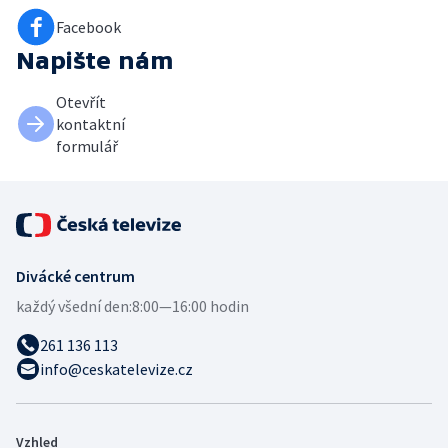
Facebook
Napište nám
Otevřít
kontaktní
formulář
Divácké centrum
každý všední den:
8:00—16:00 hodin
261 136 113
info@ceskatelevize.cz
Vzhled