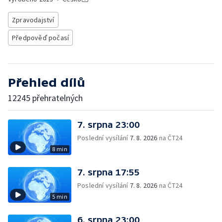
Zpravodajství
Předpověď počasí
Přehled dílů
12245 přehratelných
7. srpna 23:00
Poslední vysílání
7. 8. 2026
na ČT24
8 min
7. srpna 17:55
Poslední vysílání
7. 8. 2026
na ČT24
5 min
6. srpna 23:00