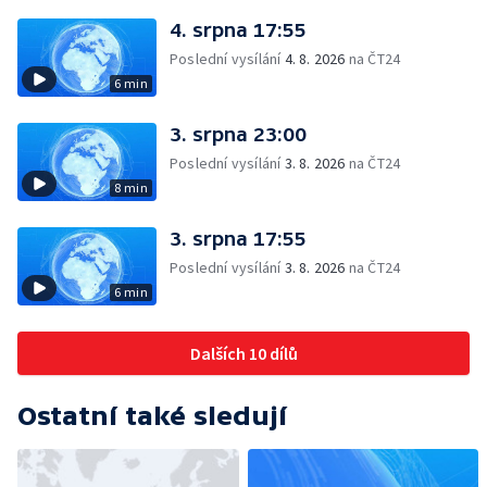
4. srpna 17:55
Poslední vysílání
4. 8. 2026
na ČT24
6 min
3. srpna 23:00
Poslední vysílání
3. 8. 2026
na ČT24
8 min
3. srpna 17:55
Poslední vysílání
3. 8. 2026
na ČT24
6 min
Dalších 10 dílů
Ostatní také sledují