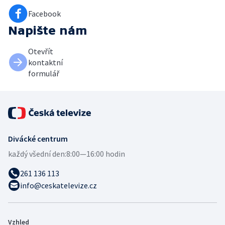
Facebook
Napište nám
Otevřít
kontaktní
formulář
Divácké centrum
každý všední den:
8:00—16:00 hodin
261 136 113
info@ceskatelevize.cz
Vzhled