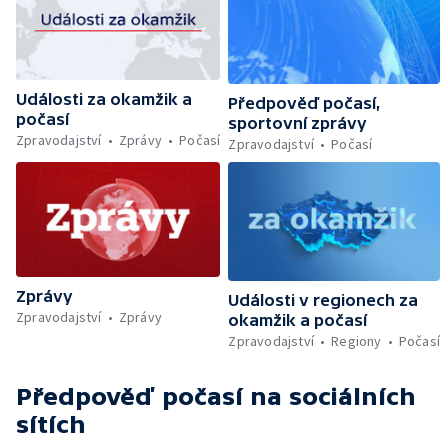
Události za okamžik a
Předpověď počasí,
počasí
sportovní zprávy
Zpravodajství
Zprávy
Počasí
Zpravodajství
Počasí
Zprávy
Události v regionech za
Zpravodajství
Zprávy
okamžik a počasí
Zpravodajství
Regiony
Počasí
Předpověď počasí
na sociálních
sítích