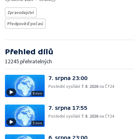
Zpravodajství
Předpověď počasí
Přehled dílů
12245 přehratelných
7. srpna 23:00
Poslední vysílání
7. 8. 2026
na ČT24
8 min
7. srpna 17:55
Poslední vysílání
7. 8. 2026
na ČT24
5 min
6. srpna 23:00