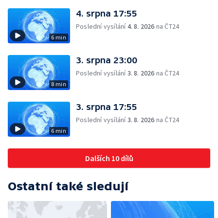
4. srpna 17:55
Poslední vysílání
4. 8. 2026
na ČT24
6 min
3. srpna 23:00
Poslední vysílání
3. 8. 2026
na ČT24
8 min
3. srpna 17:55
Poslední vysílání
3. 8. 2026
na ČT24
6 min
Dalších 10 dílů
Ostatní také sledují