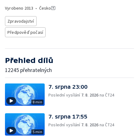
Vyrobeno
2013
•
Česko
Zpravodajství
Předpověď počasí
Přehled dílů
12245 přehratelných
7. srpna 23:00
Poslední vysílání
7. 8. 2026
na ČT24
8 min
7. srpna 17:55
Poslední vysílání
7. 8. 2026
na ČT24
5 min