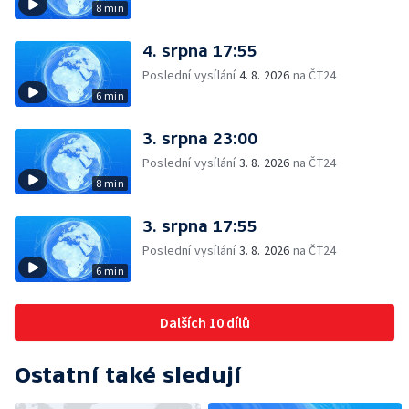
8 min
4. srpna 17:55
Poslední vysílání
4. 8. 2026
na ČT24
6 min
3. srpna 23:00
Poslední vysílání
3. 8. 2026
na ČT24
8 min
3. srpna 17:55
Poslední vysílání
3. 8. 2026
na ČT24
6 min
Dalších 10 dílů
Ostatní také sledují