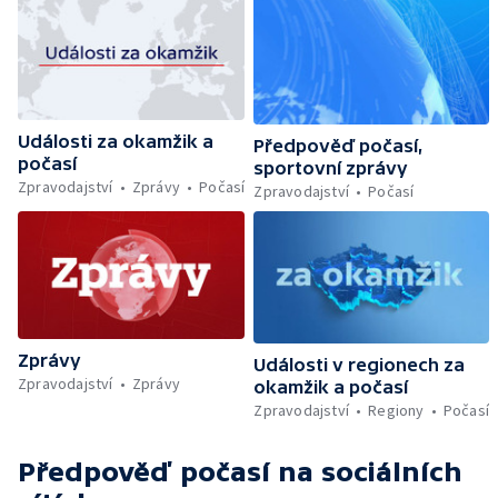
Události za okamžik a
Předpověď počasí,
počasí
sportovní zprávy
Zpravodajství
Zprávy
Počasí
Zpravodajství
Počasí
Zprávy
Události v regionech za
Zpravodajství
Zprávy
okamžik a počasí
Zpravodajství
Regiony
Počasí
Předpověď počasí
na sociálních