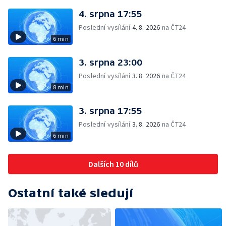
4. srpna 17:55
Poslední vysílání
4. 8. 2026
na ČT24
6 min
3. srpna 23:00
Poslední vysílání
3. 8. 2026
na ČT24
8 min
3. srpna 17:55
Poslední vysílání
3. 8. 2026
na ČT24
6 min
Dalších 10 dílů
Ostatní také sledují