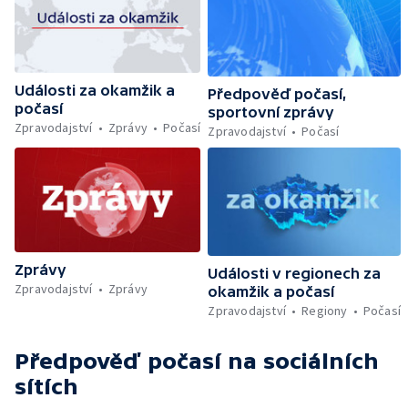
Události za okamžik a
Předpověď počasí,
počasí
sportovní zprávy
Zpravodajství
Zprávy
Počasí
Zpravodajství
Počasí
Zprávy
Události v regionech za
Zpravodajství
Zprávy
okamžik a počasí
Zpravodajství
Regiony
Počasí
Předpověď počasí
na sociálních
sítích