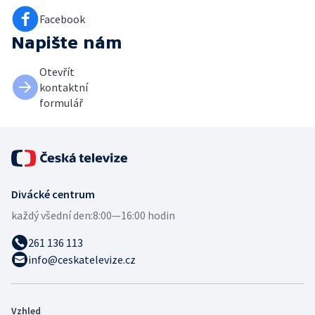
Facebook
Napište nám
Otevřít
kontaktní
formulář
Divácké centrum
každý všední den:
8:00—16:00 hodin
261 136 113
info@ceskatelevize.cz
Vzhled