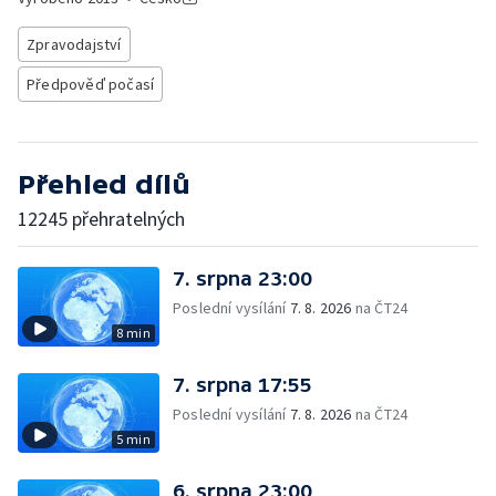
Zpravodajství
Předpověď počasí
Přehled dílů
12245 přehratelných
7. srpna 23:00
Poslední vysílání
7. 8. 2026
na ČT24
8 min
7. srpna 17:55
Poslední vysílání
7. 8. 2026
na ČT24
5 min
6. srpna 23:00