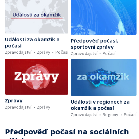
Události za okamžik a
Předpověď počasí,
počasí
sportovní zprávy
Zpravodajství
Zprávy
Počasí
Zpravodajství
Počasí
Zprávy
Události v regionech za
Zpravodajství
Zprávy
okamžik a počasí
Zpravodajství
Regiony
Počasí
Předpověď počasí
na sociálních