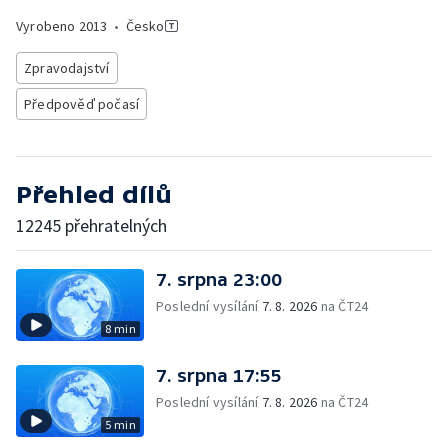
Vyrobeno
2013
•
Česko
Zpravodajství
Předpověď počasí
Přehled dílů
12245 přehratelných
7. srpna 23:00
Poslední vysílání
7. 8. 2026
na ČT24
8 min
7. srpna 17:55
Poslední vysílání
7. 8. 2026
na ČT24
5 min