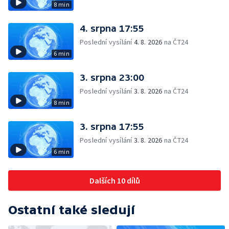
8 min
4. srpna 17:55
Poslední vysílání
4. 8. 2026
na ČT24
6 min
3. srpna 23:00
Poslední vysílání
3. 8. 2026
na ČT24
8 min
3. srpna 17:55
Poslední vysílání
3. 8. 2026
na ČT24
6 min
Dalších 10 dílů
Ostatní také sledují