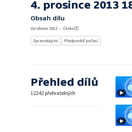
4. prosince 2013 1
Obsah dílu
Vyrobeno
2013
•
Česko
Zpravodajství
Předpověď počasí
Přehled dílů
12242 přehratelných