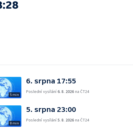
8:28
6. srpna 17:55
Poslední vysílání
6. 8. 2026
na ČT24
5 min
5. srpna 23:00
Poslední vysílání
5. 8. 2026
na ČT24
8 min