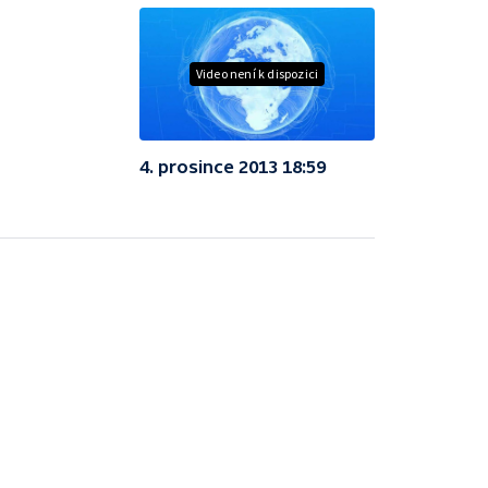
Video není k dispozici
4. prosince 2013 18:59