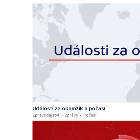
Události za okamžik a počasí
Zpravodajství
Zprávy
Počasí