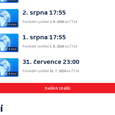
2. srpna 17:55
Poslední vysílání
2. 8. 2026
na ČT24
6 min
1. srpna 17:55
Poslední vysílání
1. 8. 2026
na ČT24
4 min
31. července 23:00
Poslední vysílání
31. 7. 2026
na ČT24
8 min
Dalších 10 dílů
í