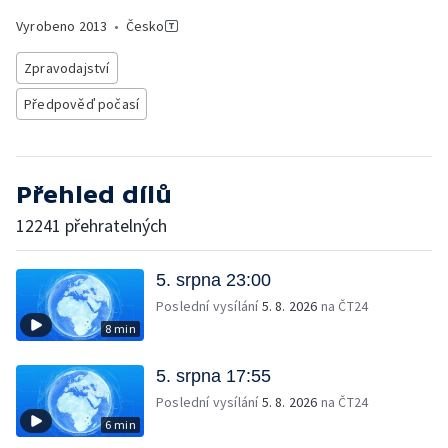
Vyrobeno
2013
•
Česko
Zpravodajství
Předpověď počasí
Přehled dílů
12241 přehratelných
5. srpna 23:00
Poslední vysílání
5. 8. 2026
na ČT24
8 min
5. srpna 17:55
Poslední vysílání
5. 8. 2026
na ČT24
6 min