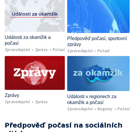
Události za okamžik a
Předpověď počasí, sportovní
počasí
zprávy
Zpravodajství
Zprávy
Počasí
Zpravodajství
Počasí
Zprávy
Události v regionech za
Zpravodajství
Zprávy
okamžik a počasí
Zpravodajství
Regiony
Počasí
Předpověď počasí
na sociálních