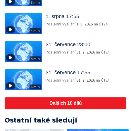
6 min
1. srpna 17:55
Poslední vysílání
1. 8. 2026
na ČT24
4 min
31. července 23:00
Poslední vysílání
31. 7. 2026
na ČT24
8 min
31. července 17:55
Poslední vysílání
31. 7. 2026
na ČT24
6 min
Dalších 10 dílů
Ostatní také sledují