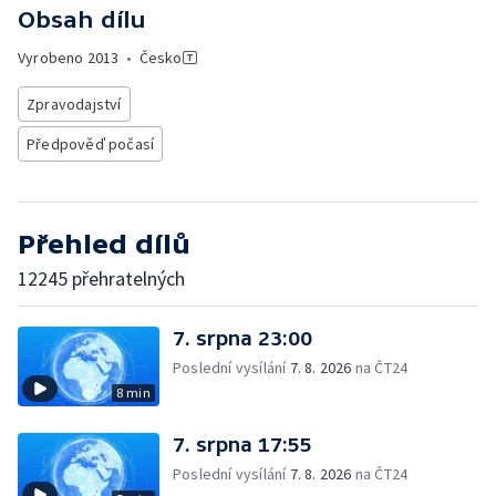
Obsah dílu
Vyrobeno
2013
•
Česko
Zpravodajství
Předpověď počasí
Přehled dílů
12245 přehratelných
7. srpna 23:00
Poslední vysílání
7. 8. 2026
na ČT24
8 min
7. srpna 17:55
Poslední vysílání
7. 8. 2026
na ČT24