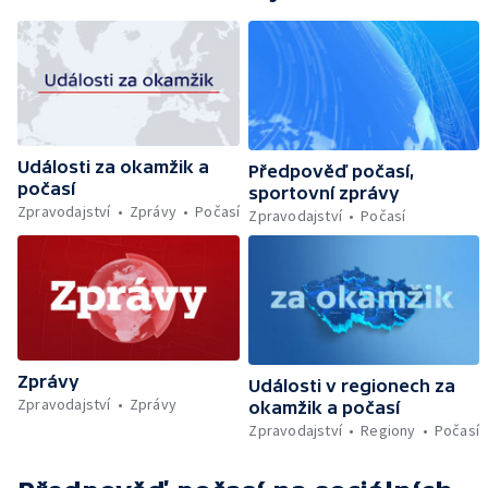
Události za okamžik a
Předpověď počasí,
počasí
sportovní zprávy
Zpravodajství
Zprávy
Počasí
Zpravodajství
Počasí
Zprávy
Události v regionech za
Zpravodajství
Zprávy
okamžik a počasí
Zpravodajství
Regiony
Počasí