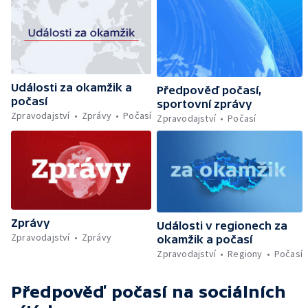
Události za okamžik a
Předpověď počasí,
počasí
sportovní zprávy
Zpravodajství
Zprávy
Počasí
Zpravodajství
Počasí
Zprávy
Události v regionech za
Zpravodajství
Zprávy
okamžik a počasí
Zpravodajství
Regiony
Počasí
Předpověď počasí
na sociálních