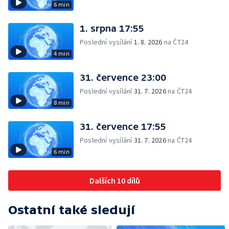
6 min
1. srpna 17:55
Poslední vysílání
1. 8. 2026
na ČT24
4 min
31. července 23:00
Poslední vysílání
31. 7. 2026
na ČT24
8 min
31. července 17:55
Poslední vysílání
31. 7. 2026
na ČT24
6 min
Dalších 10 dílů
Ostatní také sledují