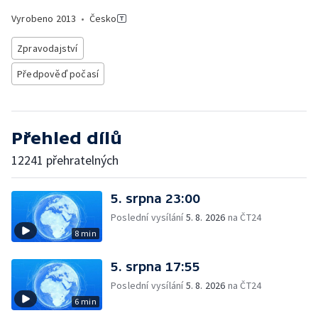
Vyrobeno
2013
•
Česko
Zpravodajství
Předpověď počasí
Přehled dílů
12241 přehratelných
5. srpna 23:00
Poslední vysílání
5. 8. 2026
na ČT24
8 min
5. srpna 17:55
Poslední vysílání
5. 8. 2026
na ČT24
6 min