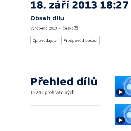
18. září 2013 18:27
Obsah dílu
Vyrobeno
2013
•
Česko
Zpravodajství
Předpověď počasí
Přehled dílů
12241 přehratelných