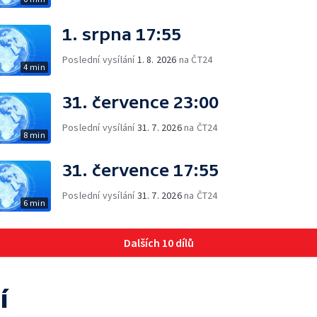
1. srpna 17:55
Poslední vysílání
1. 8. 2026
na ČT24
4 min
31. července 23:00
Poslední vysílání
31. 7. 2026
na ČT24
8 min
31. července 17:55
Poslední vysílání
31. 7. 2026
na ČT24
6 min
Dalších 10 dílů
í