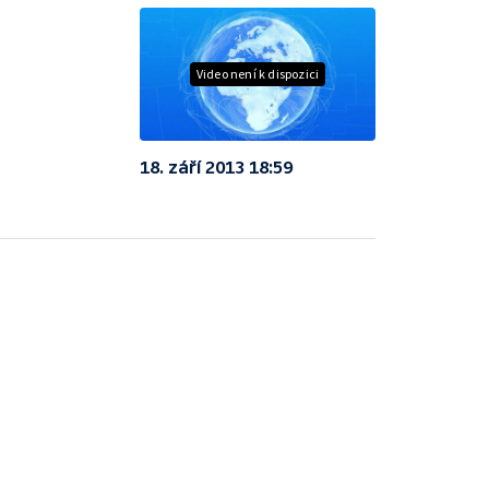
Video není k dispozici
18. září 2013 18:59