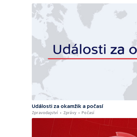
Události za okamžik a počasí
Zpravodajství
Zprávy
Počasí