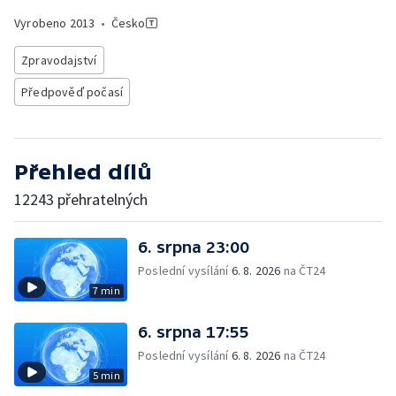
Vyrobeno
2013
•
Česko
Zpravodajství
Předpověď počasí
Přehled dílů
12243 přehratelných
6. srpna 23:00
Poslední vysílání
6. 8. 2026
na ČT24
7 min
6. srpna 17:55
Poslední vysílání
6. 8. 2026
na ČT24
5 min