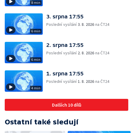
8 min
3. srpna 17:55
Poslední vysílání
3. 8. 2026
na ČT24
6 min
2. srpna 17:55
Poslední vysílání
2. 8. 2026
na ČT24
6 min
1. srpna 17:55
Poslední vysílání
1. 8. 2026
na ČT24
4 min
Dalších 10 dílů
Ostatní také sledují