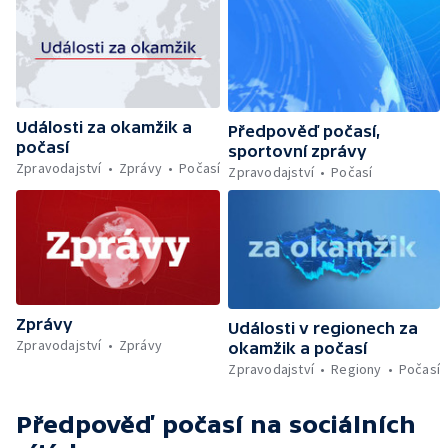
Události za okamžik a
Předpověď počasí,
počasí
sportovní zprávy
Zpravodajství
Zprávy
Počasí
Zpravodajství
Počasí
Zprávy
Události v regionech za
Zpravodajství
Zprávy
okamžik a počasí
Zpravodajství
Regiony
Počasí
Předpověď počasí
na sociálních