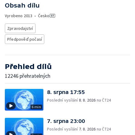
Obsah dílu
Vyrobeno
2013
•
Česko
Zpravodajství
Předpověď počasí
Přehled dílů
12246 přehratelných
8. srpna 17:55
Poslední vysílání
8. 8. 2026
na ČT24
6 min
7. srpna 23:00
Poslední vysílání
7. 8. 2026
na ČT24