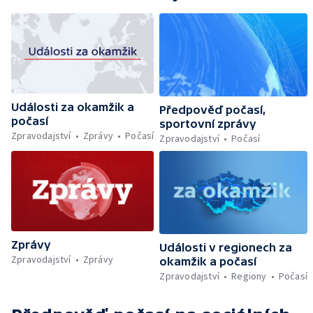
Události za okamžik a
Předpověď počasí,
počasí
sportovní zprávy
Zpravodajství
Zprávy
Počasí
Zpravodajství
Počasí
Zprávy
Události v regionech za
Zpravodajství
Zprávy
okamžik a počasí
Zpravodajství
Regiony
Počasí