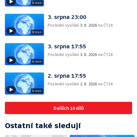
6 min
3. srpna 23:00
Poslední vysílání
3. 8. 2026
na ČT24
8 min
3. srpna 17:55
Poslední vysílání
3. 8. 2026
na ČT24
6 min
2. srpna 17:55
Poslední vysílání
2. 8. 2026
na ČT24
6 min
Dalších 10 dílů
Ostatní také sledují