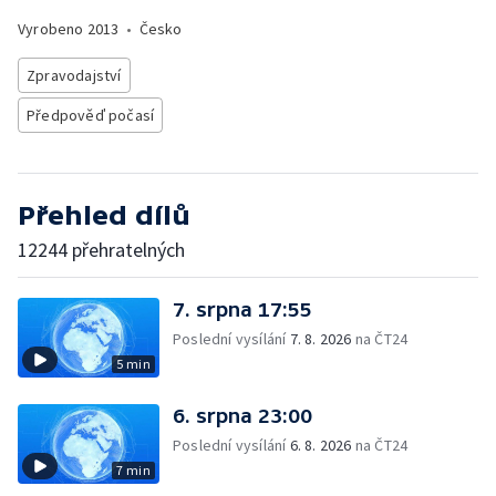
Vyrobeno
2013
•
Česko
Zpravodajství
Předpověď počasí
Přehled dílů
12244 přehratelných
7. srpna 17:55
Poslední vysílání
7. 8. 2026
na ČT24
5 min
6. srpna 23:00
Poslední vysílání
6. 8. 2026
na ČT24
7 min