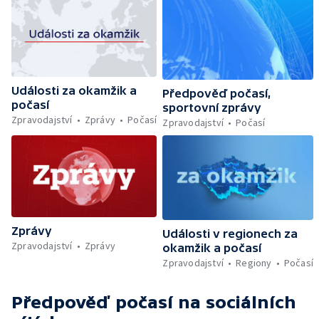
Události za okamžik a
Předpověď počasí,
počasí
sportovní zprávy
Zpravodajství
Zprávy
Počasí
Zpravodajství
Počasí
Zprávy
Události v regionech za
Zpravodajství
Zprávy
okamžik a počasí
Zpravodajství
Regiony
Počasí
Předpověď počasí
na sociálních