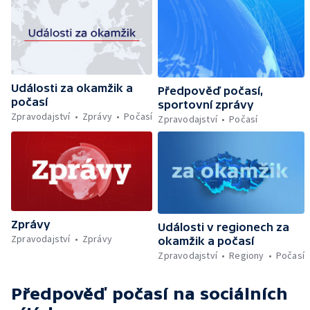
Události za okamžik a
Předpověď počasí,
počasí
sportovní zprávy
Zpravodajství
Zprávy
Počasí
Zpravodajství
Počasí
Zprávy
Události v regionech za
Zpravodajství
Zprávy
okamžik a počasí
Zpravodajství
Regiony
Počasí
Předpověď počasí
na sociálních