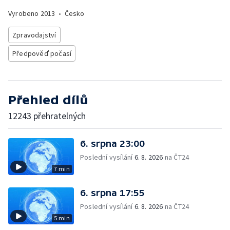
Vyrobeno
2013
•
Česko
Zpravodajství
Předpověď počasí
Přehled dílů
12243 přehratelných
6. srpna 23:00
Poslední vysílání
6. 8. 2026
na ČT24
7 min
6. srpna 17:55
Poslední vysílání
6. 8. 2026
na ČT24
5 min