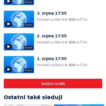
8 min
3. srpna 17:55
Poslední vysílání
3. 8. 2026
na ČT24
6 min
2. srpna 17:55
Poslední vysílání
2. 8. 2026
na ČT24
6 min
1. srpna 17:55
Poslední vysílání
1. 8. 2026
na ČT24
4 min
Dalších 10 dílů
Ostatní také sledují