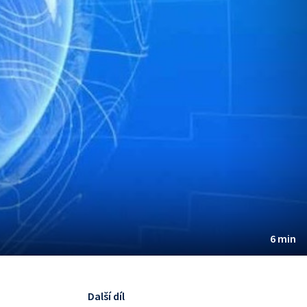
6 min
Další díl