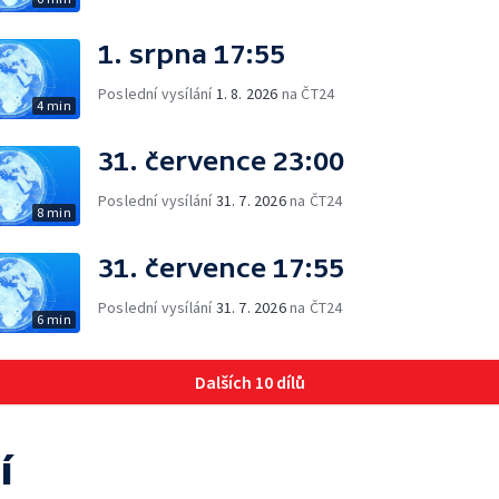
1. srpna 17:55
Poslední vysílání
1. 8. 2026
na ČT24
4 min
31. července 23:00
Poslední vysílání
31. 7. 2026
na ČT24
8 min
31. července 17:55
Poslední vysílání
31. 7. 2026
na ČT24
6 min
Dalších 10 dílů
í