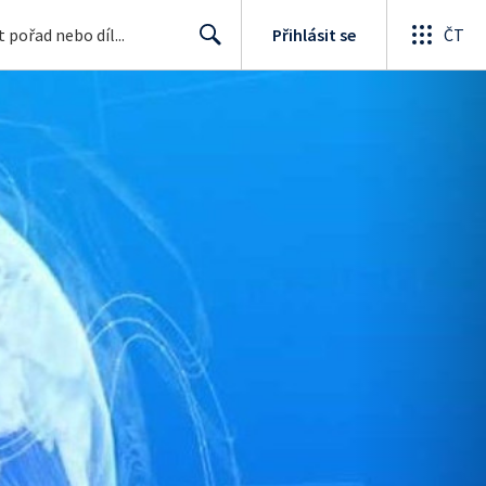
Přihlásit se
ČT
Search