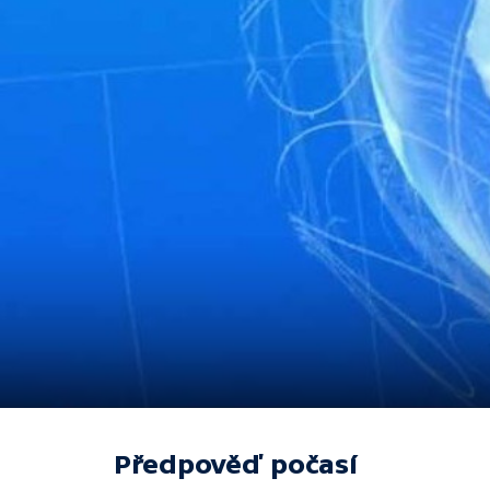
Předpověď počasí