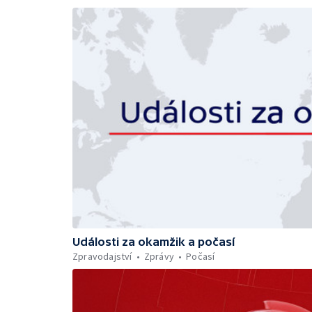
Události za okamžik a počasí
Zpravodajství
Zprávy
Počasí