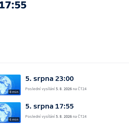
17:55
5. srpna 23:00
Poslední vysílání
5. 8. 2026
na ČT24
8 min
5. srpna 17:55
Poslední vysílání
5. 8. 2026
na ČT24
6 min