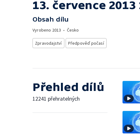
13. července 2013 
Obsah dílu
Vyrobeno
2013
•
Česko
Zpravodajství
Předpověď počasí
Přehled dílů
12241 přehratelných