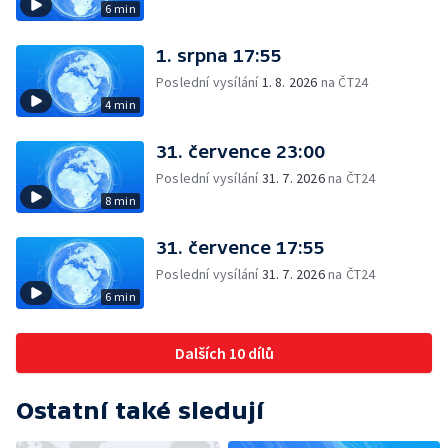
6 min
1. srpna 17:55
Poslední vysílání
1. 8. 2026
na ČT24
4 min
31. července 23:00
Poslední vysílání
31. 7. 2026
na ČT24
8 min
31. července 17:55
Poslední vysílání
31. 7. 2026
na ČT24
6 min
Dalších 10 dílů
Ostatní také sledují