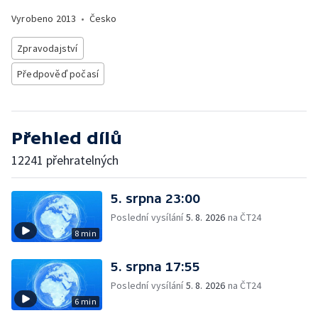
Vyrobeno
2013
•
Česko
Zpravodajství
Předpověď počasí
Přehled dílů
12241 přehratelných
5. srpna 23:00
Poslední vysílání
5. 8. 2026
na ČT24
8 min
5. srpna 17:55
Poslední vysílání
5. 8. 2026
na ČT24
6 min