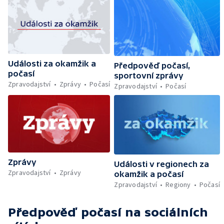
Události za okamžik a
Předpověď počasí,
počasí
sportovní zprávy
Zpravodajství
Zprávy
Počasí
Zpravodajství
Počasí
Zprávy
Události v regionech za
Zpravodajství
Zprávy
okamžik a počasí
Zpravodajství
Regiony
Počasí
Předpověď počasí
na sociálních