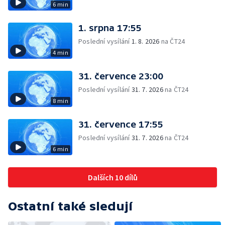
6 min
1. srpna 17:55
Poslední vysílání
1. 8. 2026
na ČT24
4 min
31. července 23:00
Poslední vysílání
31. 7. 2026
na ČT24
8 min
31. července 17:55
Poslední vysílání
31. 7. 2026
na ČT24
6 min
Dalších 10 dílů
Ostatní také sledují