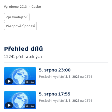
Vyrobeno
2013
•
Česko
Zpravodajství
Předpověď počasí
Přehled dílů
12241 přehratelných
5. srpna 23:00
Poslední vysílání
5. 8. 2026
na ČT24
8 min
5. srpna 17:55
Poslední vysílání
5. 8. 2026
na ČT24
6 min